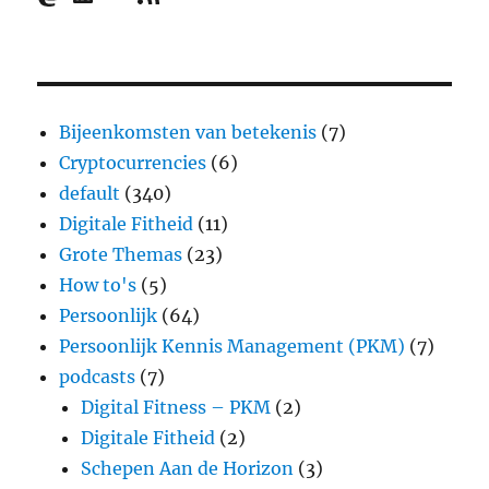
Bijeenkomsten van betekenis
(7)
Cryptocurrencies
(6)
default
(340)
Digitale Fitheid
(11)
Grote Themas
(23)
How to's
(5)
Persoonlijk
(64)
Persoonlijk Kennis Management (PKM)
(7)
podcasts
(7)
Digital Fitness – PKM
(2)
Digitale Fitheid
(2)
Schepen Aan de Horizon
(3)