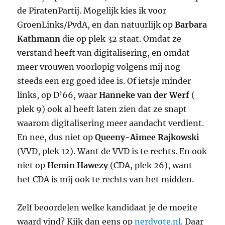
de PiratenPartij. Mogelijk kies ik voor
GroenLinks/PvdA, en dan natuurlijk op
Barbara
Kathmann
die op plek 32 staat. Omdat ze
verstand heeft van digitalisering, en omdat
meer vrouwen voorlopig volgens mij nog
steeds een erg goed idee is. Of ietsje minder
links, op D’66, waar
Hanneke van der Werf
(
plek 9) ook al heeft laten zien dat ze snapt
waarom digitalisering meer aandacht verdient.
En nee, dus niet op
Queeny-Aimee Rajkowski
(VVD, plek 12). Want de VVD is te rechts. En ook
niet op
Hemin Hawezy
(CDA, plek 26), want
het CDA is mij ook te rechts van het midden.
Zelf beoordelen welke kandidaat je de moeite
waard vind? Kijk dan eens op
nerdvote.nl
. Daar