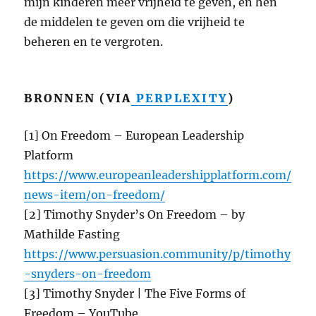
mijn kinderen meer vrijheid te geven, en hen
de middelen te geven om die vrijheid te
beheren en te vergroten.
BRONNEN (VIA
PERPLEXITY
)
[1] On Freedom – European Leadership
Platform
https://www.europeanleadershipplatform.com/
news-item/on-freedom/
[2] Timothy Snyder’s On Freedom – by
Mathilde Fasting
https://www.persuasion.community/p/timothy
-snyders-on-freedom
[3] Timothy Snyder | The Five Forms of
Freedom – YouTube