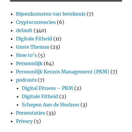
Bijeenkomsten van betekenis
(7)
Cryptocurrencies
(6)
default
(340)
Digitale Fitheid
(11)
Grote Themas
(23)
How to's
(5)
Persoonlijk
(64)
Persoonlijk Kennis Management (PKM)
(7)
podcasts
(7)
Digital Fitness – PKM
(2)
Digitale Fitheid
(2)
Schepen Aan de Horizon
(3)
Presentaties
(33)
Privacy
(5)