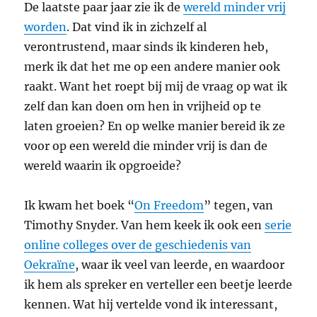
De laatste paar jaar zie ik de
wereld minder vrij
worden
. Dat vind ik in zichzelf al
verontrustend, maar sinds ik kinderen heb,
merk ik dat het me op een andere manier ook
raakt. Want het roept bij mij de vraag op wat ik
zelf dan kan doen om hen in vrijheid op te
laten groeien? En op welke manier bereid ik ze
voor op een wereld die minder vrij is dan de
wereld waarin ik opgroeide?
Ik kwam het boek “
On Freedom
” tegen, van
Timothy Snyder. Van hem keek ik ook een
serie
online colleges over de geschiedenis van
Oekraïne
, waar ik veel van leerde, en waardoor
ik hem als spreker en verteller een beetje leerde
kennen. Wat hij vertelde vond ik interessant,