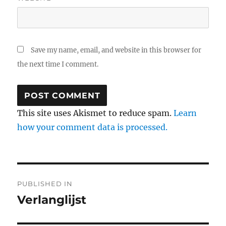
Save my name, email, and website in this browser for
the next time I comment.
This site uses Akismet to reduce spam.
Learn
how your comment data is processed.
Post
PUBLISHED IN
navigation
Verlanglijst