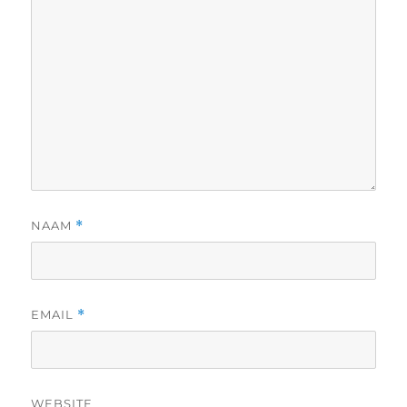
NAAM
*
EMAIL
*
WEBSITE