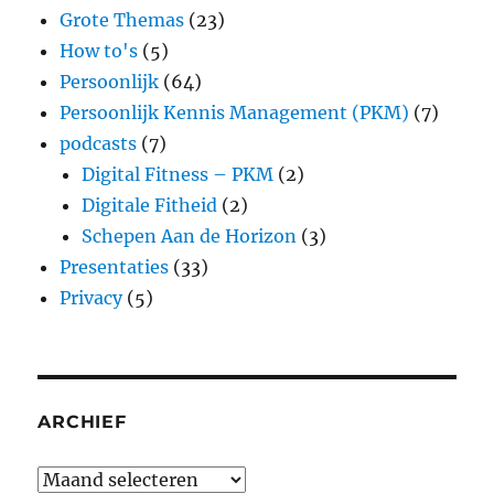
Grote Themas
(23)
How to's
(5)
Persoonlijk
(64)
Persoonlijk Kennis Management (PKM)
(7)
podcasts
(7)
Digital Fitness – PKM
(2)
Digitale Fitheid
(2)
Schepen Aan de Horizon
(3)
Presentaties
(33)
Privacy
(5)
ARCHIEF
Archief