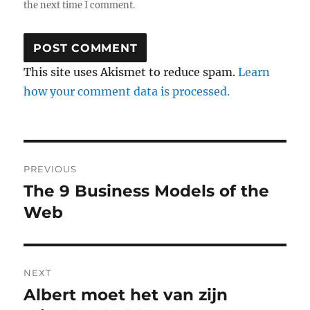
the next time I comment.
This site uses Akismet to reduce spam.
Learn
how your comment data is processed.
Post
PREVIOUS
navigation
The 9 Business Models of the
Previous
Web
post:
NEXT
Albert moet het van zijn
Next