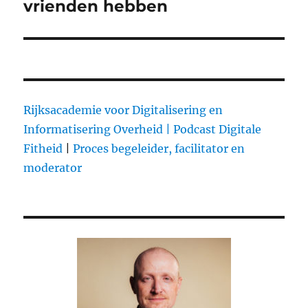
vrienden hebben
post:
Rijksacademie voor Digitalisering en
Informatisering Overheid |
Podcast Digitale
Fitheid
|
Proces begeleider, facilitator en
moderator