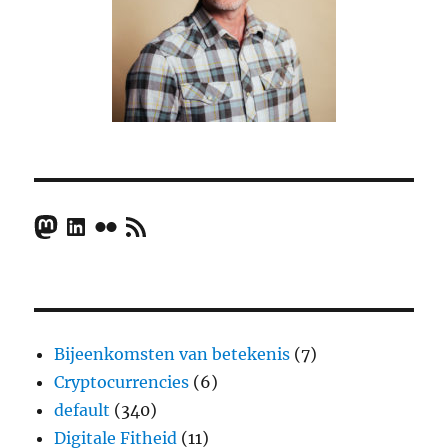
Mastodon
LinkedIn
Flickr
RSS Feed
Bijeenkomsten van betekenis
(7)
Cryptocurrencies
(6)
default
(340)
Digitale Fitheid
(11)