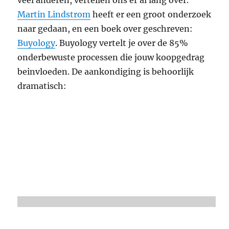
veel anderen, vertellen ons er al lang over.
Martin Lindstrom
heeft er een groot onderzoek
naar gedaan, en een boek over geschreven:
Buyology
. Buyology vertelt je over de 85%
onderbewuste processen die jouw koopgedrag
beinvloeden. De aankondiging is behoorlijk
dramatisch: