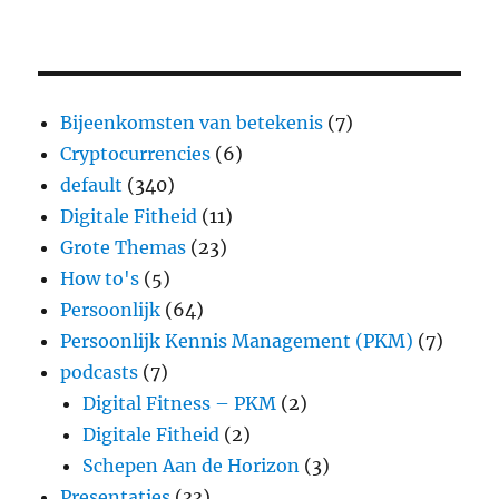
Bijeenkomsten van betekenis
(7)
Cryptocurrencies
(6)
default
(340)
Digitale Fitheid
(11)
Grote Themas
(23)
How to's
(5)
Persoonlijk
(64)
Persoonlijk Kennis Management (PKM)
(7)
podcasts
(7)
Digital Fitness – PKM
(2)
Digitale Fitheid
(2)
Schepen Aan de Horizon
(3)
Presentaties
(33)