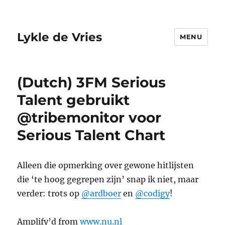
Lykle de Vries
MENU
(Dutch) 3FM Serious
Talent gebruikt
@tribemonitor voor
Serious Talent Chart
Alleen die opmerking over gewone hitlijsten
die ‘te hoog gegrepen zijn’ snap ik niet, maar
verder: trots op
@ardboer
en
@codigy
!
Amplify’d from
www.nu.nl