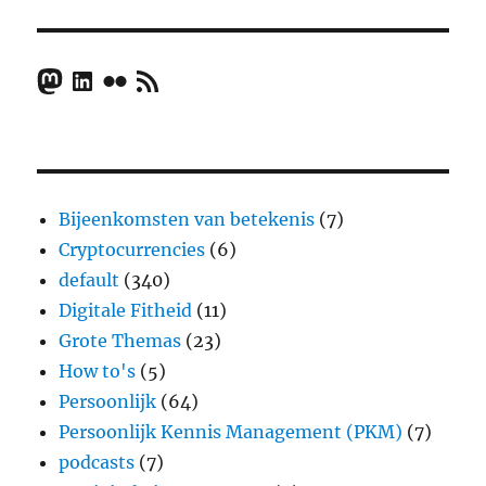
Mastodon
LinkedIn
Flickr
RSS Feed
Bijeenkomsten van betekenis
(7)
Cryptocurrencies
(6)
default
(340)
Digitale Fitheid
(11)
Grote Themas
(23)
How to's
(5)
Persoonlijk
(64)
Persoonlijk Kennis Management (PKM)
(7)
podcasts
(7)