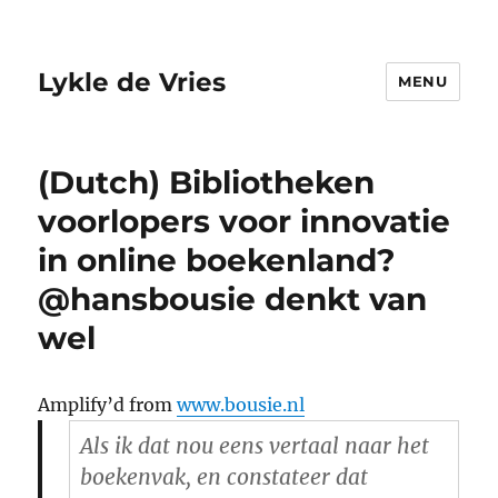
Lykle de Vries
MENU
(Dutch) Bibliotheken
voorlopers voor innovatie
in online boekenland?
@hansbousie denkt van
wel
Amplify’d from
www.bousie.nl
Als ik dat nou eens vertaal naar het
boekenvak, en constateer dat