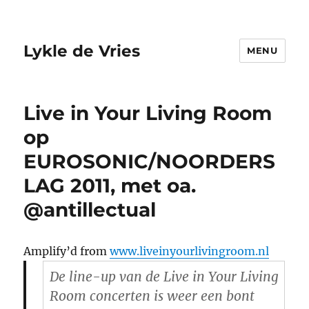
Lykle de Vries
MENU
Live in Your Living Room
op
EUROSONIC/NOORDERS
LAG 2011, met oa.
@antillectual
Amplify’d from
www.liveinyourlivingroom.nl
De line-up van de Live in Your Living
Room concerten is weer een bont