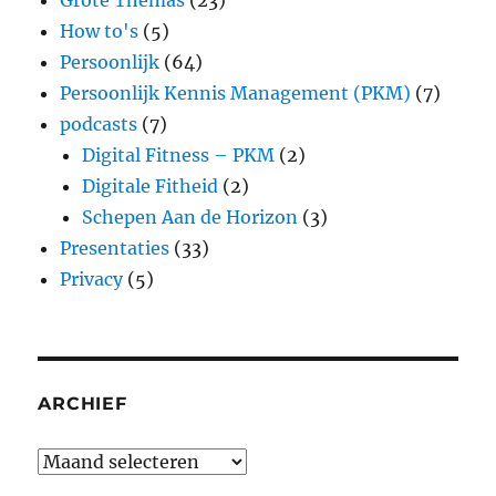
Grote Themas
(23)
How to's
(5)
Persoonlijk
(64)
Persoonlijk Kennis Management (PKM)
(7)
podcasts
(7)
Digital Fitness – PKM
(2)
Digitale Fitheid
(2)
Schepen Aan de Horizon
(3)
Presentaties
(33)
Privacy
(5)
ARCHIEF
Archief