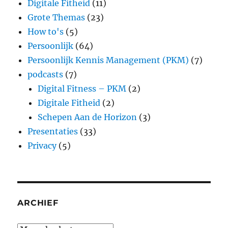
Digitale Fitheid
(11)
Grote Themas
(23)
How to's
(5)
Persoonlijk
(64)
Persoonlijk Kennis Management (PKM)
(7)
podcasts
(7)
Digital Fitness – PKM
(2)
Digitale Fitheid
(2)
Schepen Aan de Horizon
(3)
Presentaties
(33)
Privacy
(5)
ARCHIEF