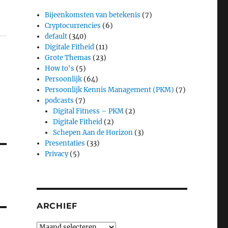
Bijeenkomsten van betekenis
(7)
Cryptocurrencies
(6)
default
(340)
Digitale Fitheid
(11)
Grote Themas
(23)
How to's
(5)
Persoonlijk
(64)
Persoonlijk Kennis Management (PKM)
(7)
podcasts
(7)
Digital Fitness – PKM
(2)
Digitale Fitheid
(2)
Schepen Aan de Horizon
(3)
Presentaties
(33)
Privacy
(5)
ARCHIEF
Archief