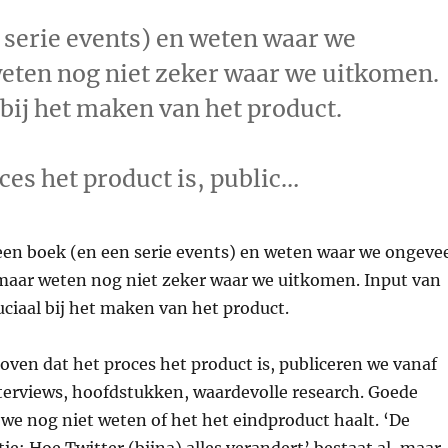
 serie events) en weten waar we
ten nog niet zeker waar we uitkomen.
 bij het maken van het product.
ces het product is, public…
en boek (en een serie events) en weten waar we ongeve
aar weten nog niet zeker waar we uitkomen. Input van
ruciaal bij het maken van het product.
ven dat het proces het product is, publiceren we vanaf
nterviews, hoofdstukken, waardevolle research. Goede
we nog niet weten of het het eindproduct haalt. ‘De