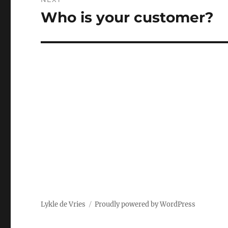
Who is your customer?
Next
post:
Lykle de Vries
Proudly powered by WordPress