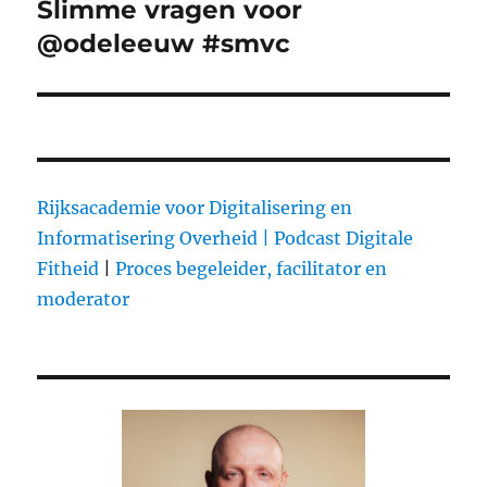
Slimme vragen voor
Next
@odeleeuw #smvc
post:
Rijksacademie voor Digitalisering en
Informatisering Overheid |
Podcast Digitale
Fitheid
|
Proces begeleider, facilitator en
moderator