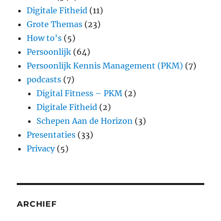
Digitale Fitheid
(11)
Grote Themas
(23)
How to's
(5)
Persoonlijk
(64)
Persoonlijk Kennis Management (PKM)
(7)
podcasts
(7)
Digital Fitness – PKM
(2)
Digitale Fitheid
(2)
Schepen Aan de Horizon
(3)
Presentaties
(33)
Privacy
(5)
ARCHIEF