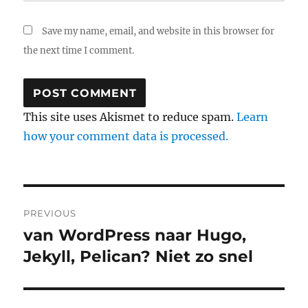
Save my name, email, and website in this browser for
the next time I comment.
This site uses Akismet to reduce spam.
Learn
how your comment data is processed.
Post
PREVIOUS
navigation
van WordPress naar Hugo,
Previous
Jekyll, Pelican? Niet zo snel
post: