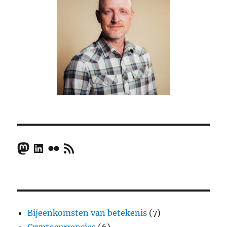
Mastodon
LinkedIn
Flickr
RSS Feed
Bijeenkomsten van betekenis
(7)