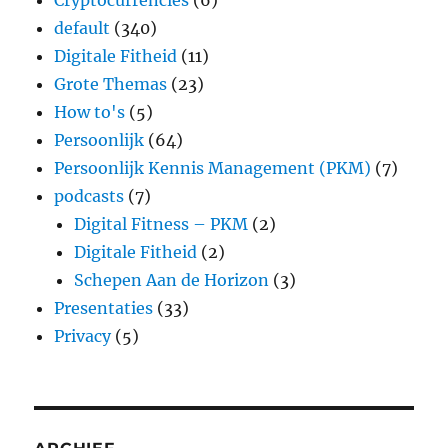
Cryptocurrencies
(6)
default
(340)
Digitale Fitheid
(11)
Grote Themas
(23)
How to's
(5)
Persoonlijk
(64)
Persoonlijk Kennis Management (PKM)
(7)
podcasts
(7)
Digital Fitness – PKM
(2)
Digitale Fitheid
(2)
Schepen Aan de Horizon
(3)
Presentaties
(33)
Privacy
(5)