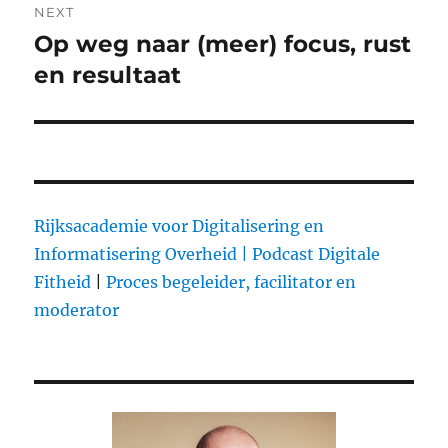
NEXT
Op weg naar (meer) focus, rust
Next
en resultaat
post:
Rijksacademie voor Digitalisering en
Informatisering Overheid |
Podcast Digitale
Fitheid
|
Proces begeleider, facilitator en
moderator