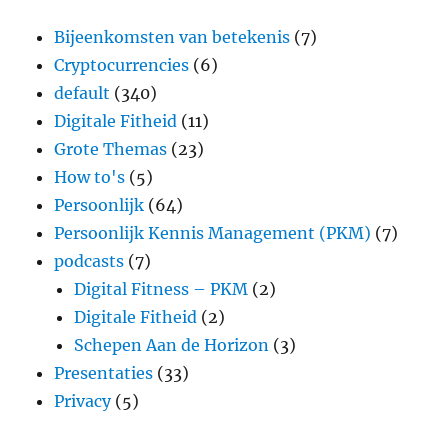
Bijeenkomsten van betekenis
(7)
Cryptocurrencies
(6)
default
(340)
Digitale Fitheid
(11)
Grote Themas
(23)
How to's
(5)
Persoonlijk
(64)
Persoonlijk Kennis Management (PKM)
(7)
podcasts
(7)
Digital Fitness – PKM
(2)
Digitale Fitheid
(2)
Schepen Aan de Horizon
(3)
Presentaties
(33)
Privacy
(5)