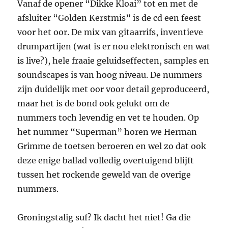
Vanaf de opener “Dikke Kloai” tot en met de
afsluiter “Golden Kerstmis” is de cd een feest
voor het oor. De mix van gitaarrifs, inventieve
drumpartijen (wat is er nou elektronisch en wat
is live?), hele fraaie geluidseffecten, samples en
soundscapes is van hoog niveau. De nummers
zijn duidelijk met oor voor detail geproduceerd,
maar het is de bond ook gelukt om de
nummers toch levendig en vet te houden. Op
het nummer “Superman” horen we Herman
Grimme de toetsen beroeren en wel zo dat ook
deze enige ballad volledig overtuigend blijft
tussen het rockende geweld van de overige
nummers.
Groningstalig suf? Ik dacht het niet! Ga die