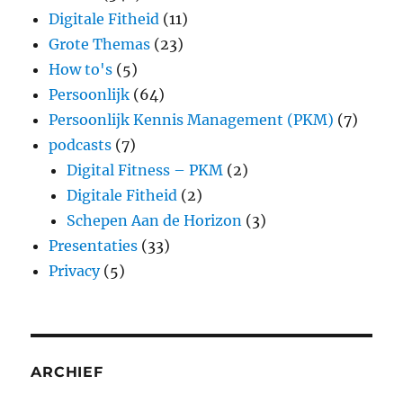
Digitale Fitheid
(11)
Grote Themas
(23)
How to's
(5)
Persoonlijk
(64)
Persoonlijk Kennis Management (PKM)
(7)
podcasts
(7)
Digital Fitness – PKM
(2)
Digitale Fitheid
(2)
Schepen Aan de Horizon
(3)
Presentaties
(33)
Privacy
(5)
ARCHIEF