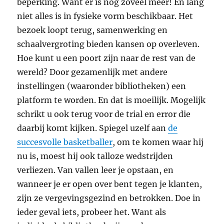
beperking. Want er is nog zoveel meer! En lang
niet alles is in fysieke vorm beschikbaar. Het
bezoek loopt terug, samenwerking en
schaalvergroting bieden kansen op overleven.
Hoe kunt u een poort zijn naar de rest van de
wereld? Door gezamenlijk met andere
instellingen (waaronder bibliotheken) een
platform te worden. En dat is moeilijk. Mogelijk
schrikt u ook terug voor de trial en error die
daarbij komt kijken. Spiegel uzelf aan
de
succesvolle basketballer
, om te komen waar hij
nu is, moest hij ook talloze wedstrijden
verliezen. Van vallen leer je opstaan, en
wanneer je er open over bent tegen je klanten,
zijn ze vergevingsgezind en betrokken. Doe in
ieder geval iets, probeer het. Want als