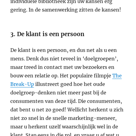
individuele bibliotheek zijn uw kansen erg
gering. In de samenwerking zitten de kansen!
3. De klant is een persoon
De klant is een persoon, en dus net als u een
mens. Denk dus niet teveel in ‘doelgroepen’,
maar treed in contact met uw bezoekers en
bouw een relatie op. Het populaire filmpje
The
Break-Up
illustreert goed hoe het oude
doelgroep-denken niet meer past bij de
consumenten van deze tijd. Die consumenten,
dat bent u net zo goed! Wellicht herkent u zich
niet zo snel in de snelle marketing-meneer,
maar u herkent uzelf waarschijnlijk wel in de
klant. Stap eens in die rol, en vraag u af wat u