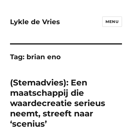
Lykle de Vries
MENU
Tag:
brian eno
(Stemadvies): Een
maatschappij die
waardecreatie serieus
neemt, streeft naar
‘scenius’