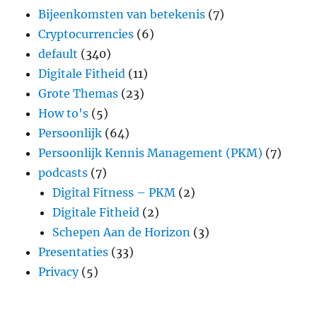
Bijeenkomsten van betekenis
(7)
Cryptocurrencies
(6)
default
(340)
Digitale Fitheid
(11)
Grote Themas
(23)
How to's
(5)
Persoonlijk
(64)
Persoonlijk Kennis Management (PKM)
(7)
podcasts
(7)
Digital Fitness – PKM
(2)
Digitale Fitheid
(2)
Schepen Aan de Horizon
(3)
Presentaties
(33)
Privacy
(5)