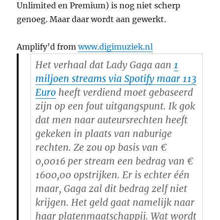
Unlimited en Premium) is nog niet scherp
genoeg. Maar daar wordt aan gewerkt.
Amplify’d from
www.digimuziek.nl
Het verhaal dat Lady Gaga aan
1
miljoen streams via Spotify maar 113
Euro
heeft verdiend moet gebaseerd
zijn op een fout uitgangspunt. Ik gok
dat men naar auteursrechten heeft
gekeken in plaats van naburige
rechten. Ze zou op basis van €
0,0016 per stream een bedrag van €
1600,00 opstrijken. Er is echter één
maar, Gaga zal dit bedrag zelf niet
krijgen. Het geld gaat namelijk naar
haar platenmaatschappij. Wat wordt