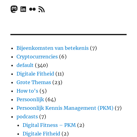
Mastodon
LinkedIn
Flickr
RSS Feed
Bijeenkomsten van betekenis
(7)
Cryptocurrencies
(6)
default
(340)
Digitale Fitheid
(11)
Grote Themas
(23)
How to's
(5)
Persoonlijk
(64)
Persoonlijk Kennis Management (PKM)
(7)
podcasts
(7)
Digital Fitness – PKM
(2)
Digitale Fitheid
(2)