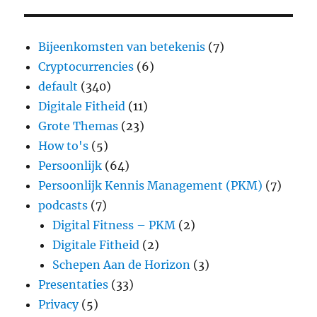
Bijeenkomsten van betekenis
(7)
Cryptocurrencies
(6)
default
(340)
Digitale Fitheid
(11)
Grote Themas
(23)
How to's
(5)
Persoonlijk
(64)
Persoonlijk Kennis Management (PKM)
(7)
podcasts
(7)
Digital Fitness – PKM
(2)
Digitale Fitheid
(2)
Schepen Aan de Horizon
(3)
Presentaties
(33)
Privacy
(5)