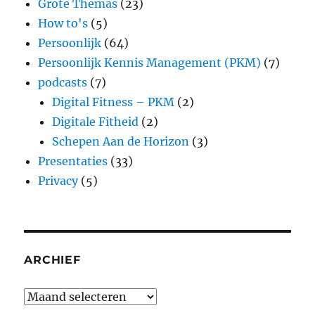
Grote Themas
(23)
How to's
(5)
Persoonlijk
(64)
Persoonlijk Kennis Management (PKM)
(7)
podcasts
(7)
Digital Fitness – PKM
(2)
Digitale Fitheid
(2)
Schepen Aan de Horizon
(3)
Presentaties
(33)
Privacy
(5)
ARCHIEF
Archief