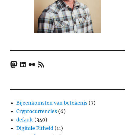
Mastodon
LinkedIn
Flickr
RSS Feed
Bijeenkomsten van betekenis
(7)
Cryptocurrencies
(6)
default
(340)
Digitale Fitheid
(11)