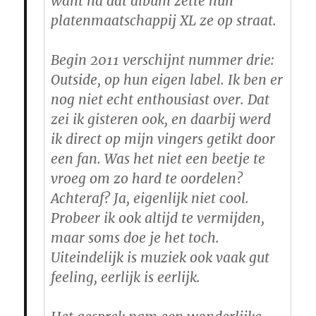
want na dat album zette hun
platenmaatschappij XL ze op straat.
Begin 2011 verschijnt nummer drie:
Outside, op hun eigen label. Ik ben er
nog niet echt enthousiast over. Dat
zei ik gisteren ook, en daarbij werd
ik direct op mijn vingers getikt door
een fan. Was het niet een beetje te
vroeg om zo hard te oordelen?
Achteraf? Ja, eigenlijk niet cool.
Probeer ik ook altijd te vermijden,
maar soms doe je het toch.
Uiteindelijk is muziek ook vaak gut
feeling, eerlijk is eerlijk.