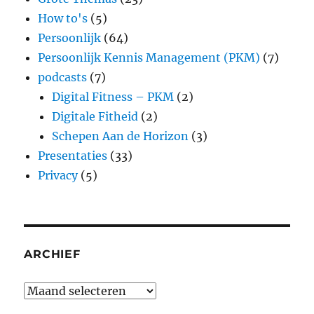
How to's
(5)
Persoonlijk
(64)
Persoonlijk Kennis Management (PKM)
(7)
podcasts
(7)
Digital Fitness – PKM
(2)
Digitale Fitheid
(2)
Schepen Aan de Horizon
(3)
Presentaties
(33)
Privacy
(5)
ARCHIEF
Archief