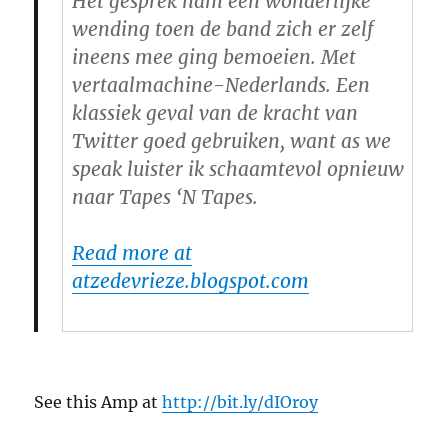
Het gesprek nam een wonderlijke
wending toen de band zich er zelf
ineens mee ging bemoeien. Met
vertaalmachine-Nederlands. Een
klassiek geval van de kracht van
Twitter goed gebruiken, want as we
speak luister ik schaamtevol opnieuw
naar Tapes ‘N Tapes.
Read more at
atzedevrieze.blogspot.com
See this Amp at
http://bit.ly/dIOroy