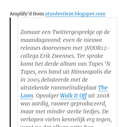
Amplify’d from
atzedevrieze.blogspot.com
Zomaar een Twittergesprekje op de
maandagavond: even de nieuwe
releases doornemen met 3VOOR12-
collega Erik Zwennes. Ter sprake
komt het derde album van Tapes ‘N
Tapes, een band uit Minneapolis die
in 2005 debuteerde met de
uitstekende rammelindieplaat
The
Loon
. Opvolger
Walk It Off
uit 2008
was aardig, rauwer geproduceerd,
maar met minder sterke liedjes. De
verkopen vielen kennelijk erg tegen,