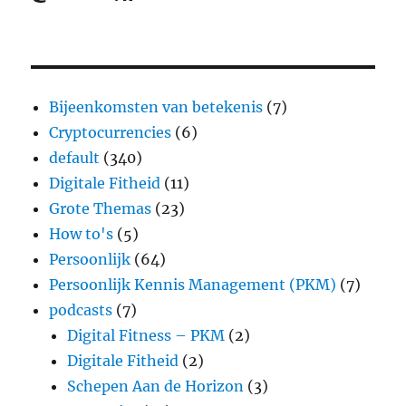
Bijeenkomsten van betekenis
(7)
Cryptocurrencies
(6)
default
(340)
Digitale Fitheid
(11)
Grote Themas
(23)
How to's
(5)
Persoonlijk
(64)
Persoonlijk Kennis Management (PKM)
(7)
podcasts
(7)
Digital Fitness – PKM
(2)
Digitale Fitheid
(2)
Schepen Aan de Horizon
(3)