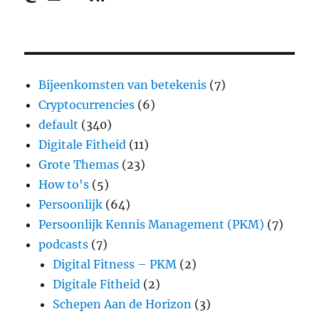
Bijeenkomsten van betekenis
(7)
Cryptocurrencies
(6)
default
(340)
Digitale Fitheid
(11)
Grote Themas
(23)
How to's
(5)
Persoonlijk
(64)
Persoonlijk Kennis Management (PKM)
(7)
podcasts
(7)
Digital Fitness – PKM
(2)
Digitale Fitheid
(2)
Schepen Aan de Horizon
(3)