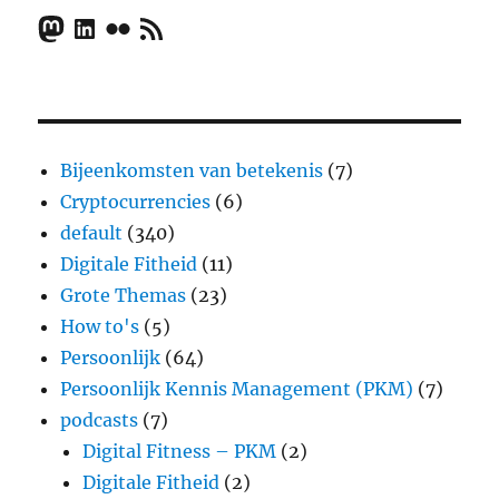
Mastodon
LinkedIn
Flickr
RSS Feed
Bijeenkomsten van betekenis
(7)
Cryptocurrencies
(6)
default
(340)
Digitale Fitheid
(11)
Grote Themas
(23)
How to's
(5)
Persoonlijk
(64)
Persoonlijk Kennis Management (PKM)
(7)
podcasts
(7)
Digital Fitness – PKM
(2)
Digitale Fitheid
(2)