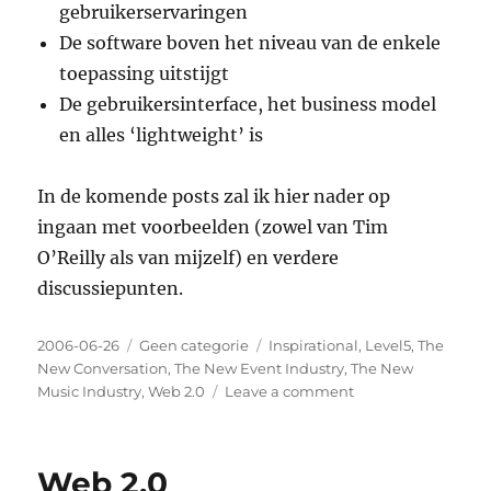
gebruikerservaringen
De software boven het niveau van de enkele
toepassing uitstijgt
De gebruikersinterface, het business model
en alles ‘lightweight’ is
In de komende posts zal ik hier nader op
ingaan met voorbeelden (zowel van Tim
O’Reilly als van mijzelf) en verdere
discussiepunten.
Posted
2006-06-26
Categories
Geen categorie
Tags
Inspirational
,
Level5
,
The
on
New Conversation
,
The New Event Industry
,
The New
Music Industry
,
Web 2.0
Leave a comment
on
The
first
to
Web 2.0
coin