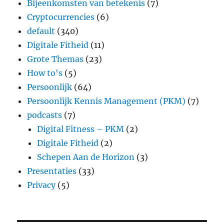
Bijeenkomsten van betekenis
(7)
Cryptocurrencies
(6)
default
(340)
Digitale Fitheid
(11)
Grote Themas
(23)
How to's
(5)
Persoonlijk
(64)
Persoonlijk Kennis Management (PKM)
(7)
podcasts
(7)
Digital Fitness – PKM
(2)
Digitale Fitheid
(2)
Schepen Aan de Horizon
(3)
Presentaties
(33)
Privacy
(5)