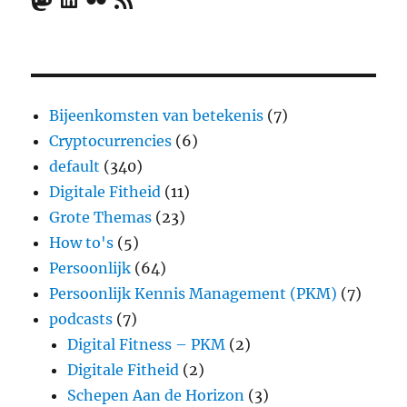
Bijeenkomsten van betekenis
(7)
Cryptocurrencies
(6)
default
(340)
Digitale Fitheid
(11)
Grote Themas
(23)
How to's
(5)
Persoonlijk
(64)
Persoonlijk Kennis Management (PKM)
(7)
podcasts
(7)
Digital Fitness – PKM
(2)
Digitale Fitheid
(2)
Schepen Aan de Horizon
(3)