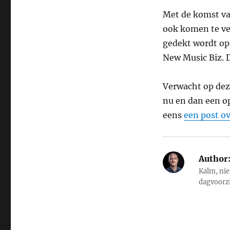
Met de komst va
ook komen te ver
gedekt wordt op
New Music Biz. 
Verwacht op dez
nu en dan een op
eens
een post ov
Author
Kalm, nie
dagvoorz