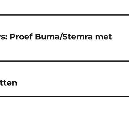
ws: Proef Buma/Stemra met
tten