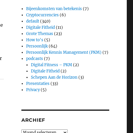
Bijeenkomsten van betekenis
(7)
Cryptocurrencies
(6)
default
(340)
he
Digitale Fitheid
(11)
Grote Themas
(23)
How to's
(5)
Persoonlijk
(64)
Persoonlijk Kennis Management (PKM)
(7)
r
podcasts
(7)
Digital Fitness – PKM
(2)
Digitale Fitheid
(2)
Schepen Aan de Horizon
(3)
Presentaties
(33)
Privacy
(5)
ARCHIEF
Archief