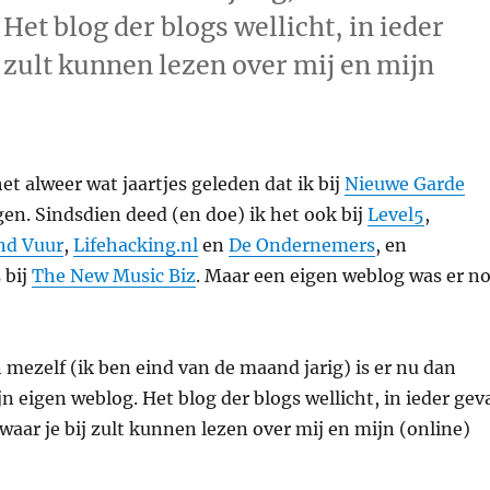
Het blog der blogs wellicht, in ieder
j zult kunnen lezen over mij en mijn
et alweer wat jaartjes geleden dat ik bij
Nieuwe Garde
n. Sindsdien deed (en doe) ik het ook bij
Level5
,
nd Vuur
,
Lifehacking.nl
en
De Ondernemers
, en
 bij
The New Music Biz
. Maar een eigen weblog was er n
 mezelf (ik ben eind van de maand jarig) is er nu dan
jn eigen weblog. Het blog der blogs wellicht, in ieder gev
 waar je bij zult kunnen lezen over mij en mijn (online)