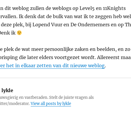
n dit weblog zullen de weblogs op Level5 en 11Knights
vallen. Ik denk dat de bulk van wat ik te zeggen heb wel
 deze plek, bij Lopend Vuur en De Ondernemers en op T
Denk ik
e plek de wat meer persoonlijke zaken en beelden, en zo
risping die later elders voortgezet wordt. Allereerst maa
er het in elkaar zetten van dit nieuwe weblog
.
:
lykle
uwsgierig en vastberaden. Stelt de juiste vragen als
itter/moderator.
View all posts by lykle