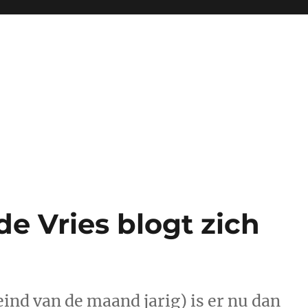
 de Vries blogt zich
eind van de maand jarig) is er nu dan