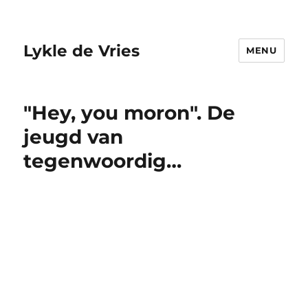
Lykle de Vries
MENU
"Hey, you moron". De
jeugd van
tegenwoordig…