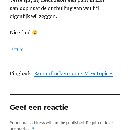
Vette sjit, hij heeft zeker een punt in zijn
aanloop naar de onthulling van wat hij
eigenlijk wil zeggen.
Nice find
Reply
Pingback:
Ramonfincken.com ~ View topic -
Geef een reactie
Your email address will not be published.
Required fields
are marked
*