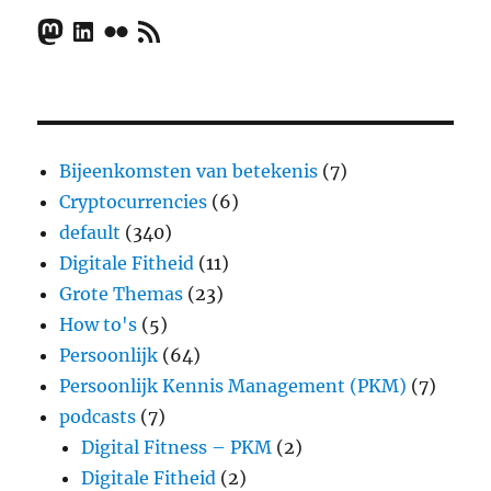
Mastodon
LinkedIn
Flickr
RSS Feed
Bijeenkomsten van betekenis
(7)
Cryptocurrencies
(6)
default
(340)
Digitale Fitheid
(11)
Grote Themas
(23)
How to's
(5)
Persoonlijk
(64)
Persoonlijk Kennis Management (PKM)
(7)
podcasts
(7)
Digital Fitness – PKM
(2)
Digitale Fitheid
(2)