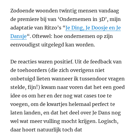
Zodoende woonden twintig mensen vandaag
de premiere bij van ‘Ondernemen in 3D’, mijn
adaptatie van Ritzo’s “
Je Ding, Je Doosje en Je
Dansje
“. Oftewel: hoe ondernemen op zijn
eenvoudigst uitgelegd kan worden.
De reacties waren positief. Uit de feedback van
de toehoorders (die zich overigens niet
onbetuigd lieten wanneer ik tussendoor vragen
stelde, fijn!) kwam naar voren dat het een goed
idee os om her en der nog wat cases toe te
voegen, om de kwartjes helemaal perfect te
laten landen, en dat het deel over Je Dans nog
wel wat meer vulling mocht krijgen. Logisch,
daar hoort natuurlijk toch dat