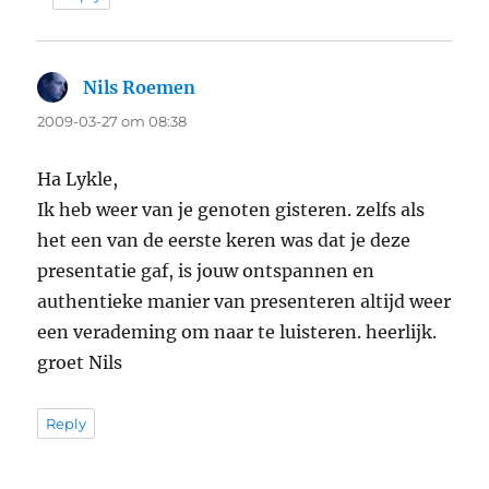
Nils Roemen
says:
2009-03-27 om 08:38
Ha Lykle,
Ik heb weer van je genoten gisteren. zelfs als
het een van de eerste keren was dat je deze
presentatie gaf, is jouw ontspannen en
authentieke manier van presenteren altijd weer
een verademing om naar te luisteren. heerlijk.
groet Nils
Reply