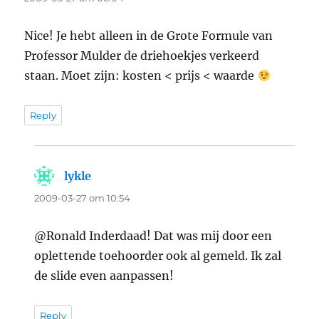
Nice! Je hebt alleen in de Grote Formule van
Professor Mulder de driehoekjes verkeerd
staan. Moet zijn: kosten < prijs < waarde
Reply
lykle
says:
2009-03-27 om 10:54
@Ronald Inderdaad! Dat was mij door een
oplettende toehoorder ook al gemeld. Ik zal
de slide even aanpassen!
Reply