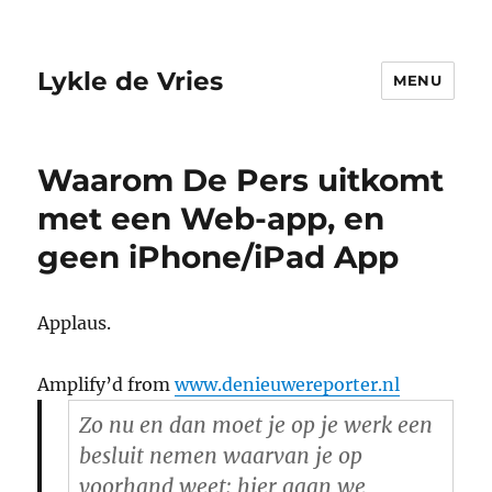
Lykle de Vries
MENU
Waarom De Pers uitkomt
met een Web-app, en
geen iPhone/iPad App
Applaus.
Amplify’d from
www.denieuwereporter.nl
Zo nu en dan moet je op je werk een
besluit nemen waarvan je op
voorhand weet: hier gaan we