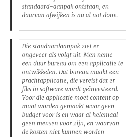
standaard-aanpak ontstaan, en
daarvan afwijken is nu al not done.
Die standaardaanpak ziet er
ongeveer als volgt uit. Men neme
een duur bureau om een applicatie te
ontwikkelen. Dat bureau maakt een
prachtapplicatie, die vereist dat er
fiks in software wordt geïnvesteerd.
Voor die applicatie moet content op
maat worden gemaakt waar geen
budget voor is en waar al helemaal
geen mensen voor zijn, en waarvan
de kosten niet kunnen worden