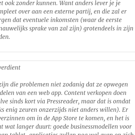
 ook zonder kunnen. Want anders lever je je
mpleet over aan een externe partij, en die zal er
orgen dat eventuele inkomsten (waar de eerste
nauwelijks sprake van zal zijn) grotendeels in zijn
den.
verdient
zijn die problemen niet zodanig dat ze opwegen
rdelen van een web app. Content verkopen doen
lve sinds kort via Pressreader, maar dat is omdat
ks enig zeuren onzerzijds niet anders willen). Er
e verzinnen om in de App Store te komen, en het is
dat wat langer duurt: goede businessmodellen voor