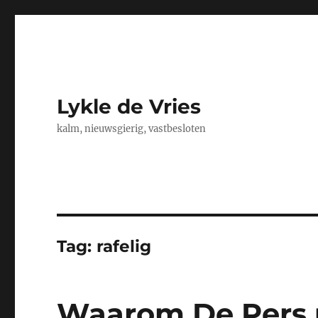
Lykle de Vries
kalm, nieuwsgierig, vastbesloten
Tag:
rafelig
Waarom De Pers 