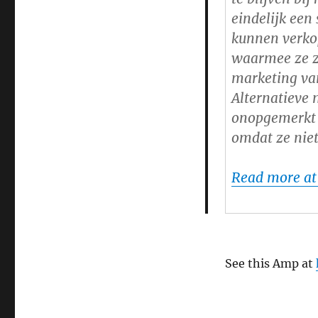
eindelijk een
kunnen verkop
waarmee ze zi
marketing van
Alternatieve 
onopgemerkt 
omdat ze niet
Read more at
See this Amp at