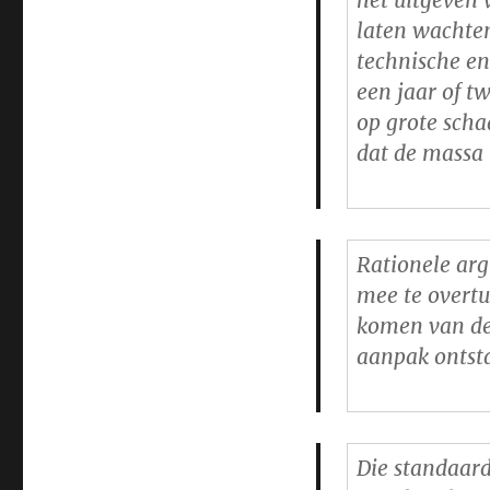
het uitgeven 
laten wachten
technische en
een jaar of tw
op grote scha
dat de massa 
Rationele arg
mee te overt
komen van de 
aanpak ontsta
Die standaard