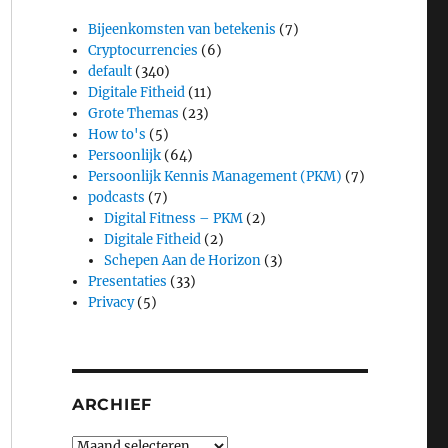
Bijeenkomsten van betekenis
(7)
Cryptocurrencies
(6)
default
(340)
Digitale Fitheid
(11)
Grote Themas
(23)
How to's
(5)
Persoonlijk
(64)
Persoonlijk Kennis Management (PKM)
(7)
podcasts
(7)
Digital Fitness – PKM
(2)
Digitale Fitheid
(2)
Schepen Aan de Horizon
(3)
Presentaties
(33)
Privacy
(5)
ARCHIEF
Archief