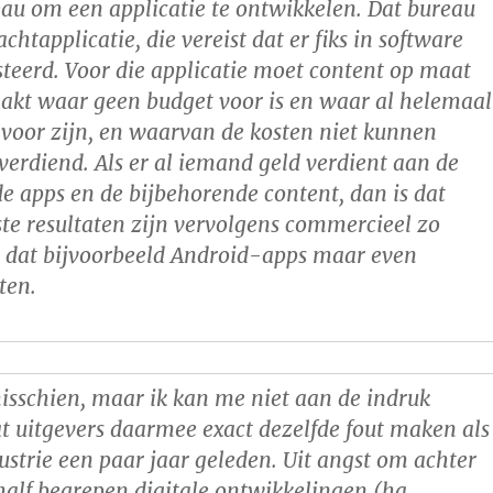
au om een applicatie te ontwikkelen. Dat bureau
htapplicatie, die vereist dat er fiks in software
teerd. Voor die applicatie moet content op maat
kt waar geen budget voor is en waar al helemaal
voor zijn, en waarvan de kosten niet kunnen
erdiend. Als er al iemand geld verdient aan de
e apps en de bijbehorende content, dan is dat
ste resultaten zijn vervolgens commercieel zo
d dat bijvoorbeeld Android-apps maar even
ten.
isschien, maar ik kan me niet aan de indruk
t uitgevers daarmee exact dezelfde fout maken als
strie een paar jaar geleden. Uit angst om achter
j half begrepen digitale ontwikkelingen (ha,