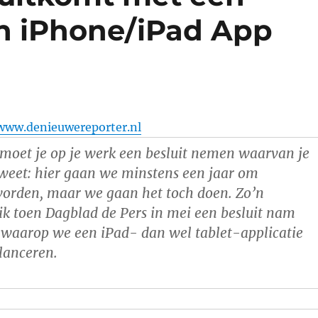
n iPhone/iPad App
www.denieuwereporter.nl
moet je op je werk een besluit nemen waarvan je
weet: hier gaan we minstens een jaar om
worden, maar we gaan het toch doen. Zo’n
k toen Dagblad de Pers in mei een besluit nam
 waarop we een iPad- dan wel tablet-applicatie
lanceren.