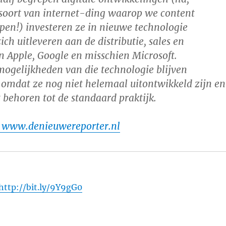
 soort van internet-ding waarop we content
en!) investeren ze in nieuwe technologie
ch uitleveren aan de distributie, sales en
 Apple, Google en misschien Microsoft.
mogelijkheden van die technologie blijven
omdat ze nog niet helemaal uitontwikkeld zijn en
 behoren tot de standaard praktijk.
 www.denieuwereporter.nl
http://bit.ly/9Y9gG0