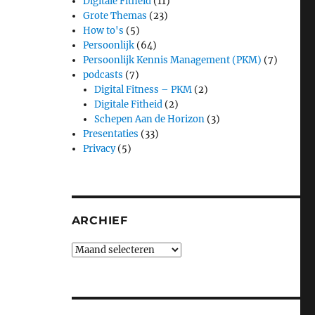
Digitale Fitheid
(11)
Grote Themas
(23)
How to's
(5)
Persoonlijk
(64)
Persoonlijk Kennis Management (PKM)
(7)
podcasts
(7)
Digital Fitness – PKM
(2)
Digitale Fitheid
(2)
Schepen Aan de Horizon
(3)
Presentaties
(33)
Privacy
(5)
ARCHIEF
Archief