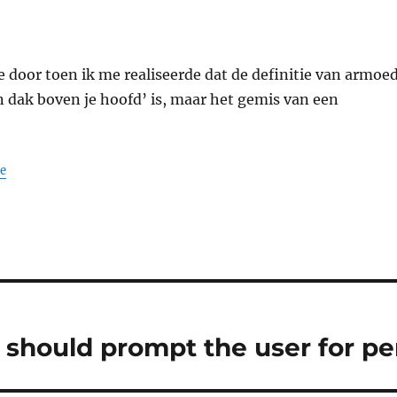
 door toen ik me realiseerde dat de definitie van armoe
n dak boven je hoofd’ is, maar het gemis van een
le
 should prompt the user for pe