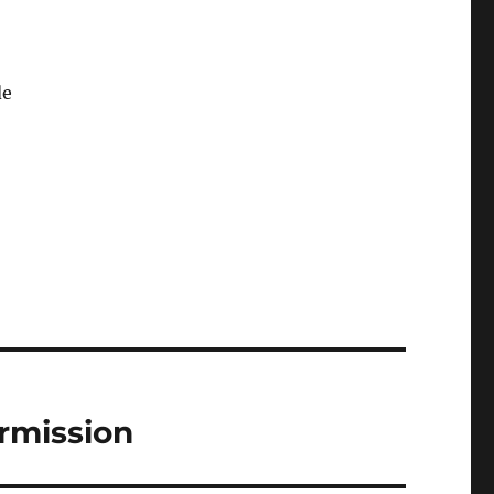
de
rmission