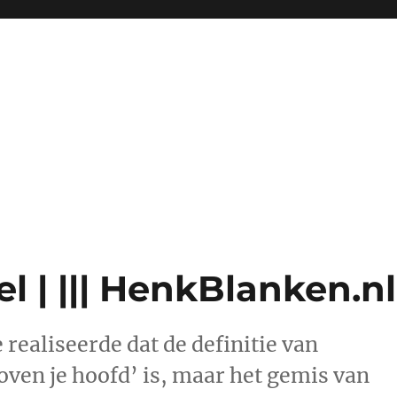
 | ||| HenkBlanken.nl
 realiseerde dat de definitie van
oven je hoofd’ is, maar het gemis van