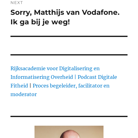
NEXT
Sorry, Matthijs van Vodafone.
Next
Ik ga bij je weg!
post:
Rijksacademie voor Digitalisering en
Informatisering Overheid |
Podcast Digitale
Fitheid
|
Proces begeleider, facilitator en
moderator