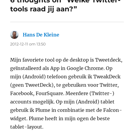
6 thoughts on “Welke Twitter-
tools raad jij aan?”
Hans De Kleine
says:
2012-12-11 om 13:50
Mijn favoriete tool op de desktop is Tweetdeck,
geïnstalleerd als App in Google Chrome. Op
mijn (Android) telefoon gebruik ik TweakDeck
(geen TweetDeck), te gebruiken voor Twitter,
Facebook, FourSquare. Meerdere (Twitter-)
accounts mogelijk. Op mijn (Android) tablet
gebruik ik Plume in combinatie met de Falcon-
widget. Plume heeft in mijn ogen de beste
tablet-layout.