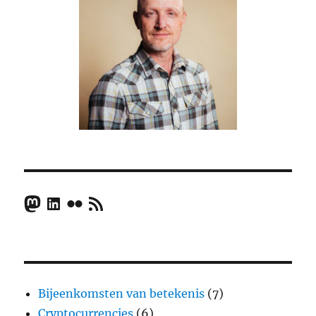
Mastodon
LinkedIn
Flickr
RSS Feed
Bijeenkomsten van betekenis
(7)
Cryptocurrencies
(6)