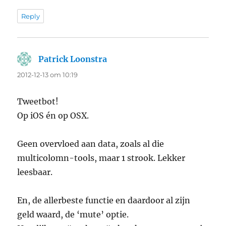
Reply
Patrick Loonstra
says:
2012-12-13 om 10:19
Tweetbot!
Op iOS én op OSX.
Geen overvloed aan data, zoals al die
multicolomn-tools, maar 1 strook. Lekker
leesbaar.
En, de allerbeste functie en daardoor al zijn
geld waard, de ‘mute’ optie.