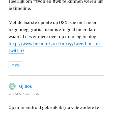
Heerlijk om #tvoh en #wk te kunnen weren uit
je timeline.
Met de laatste update op OSX is ie niet meer
nagenoeg gratis, maar is z’n geld meer dan
waard. Lees er meer over op mijn eigen blog:
http://www.buxx.nl/2012/10/19/tweetbot-for-
twitter/
Reply
Gj Bos
says:
2012-12-13 om 11:06
Op mijn android gebruik ik (na vele andere te