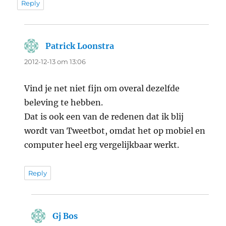
Reply
Patrick Loonstra
says:
2012-12-13 om 13:06
Vind je net niet fijn om overal dezelfde
beleving te hebben.
Dat is ook een van de redenen dat ik blij
wordt van Tweetbot, omdat het op mobiel en
computer heel erg vergelijkbaar werkt.
Reply
Gj Bos
says: