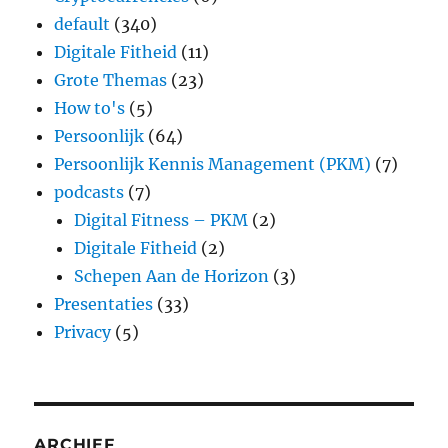
default
(340)
Digitale Fitheid
(11)
Grote Themas
(23)
How to's
(5)
Persoonlijk
(64)
Persoonlijk Kennis Management (PKM)
(7)
podcasts
(7)
Digital Fitness – PKM
(2)
Digitale Fitheid
(2)
Schepen Aan de Horizon
(3)
Presentaties
(33)
Privacy
(5)
ARCHIEF