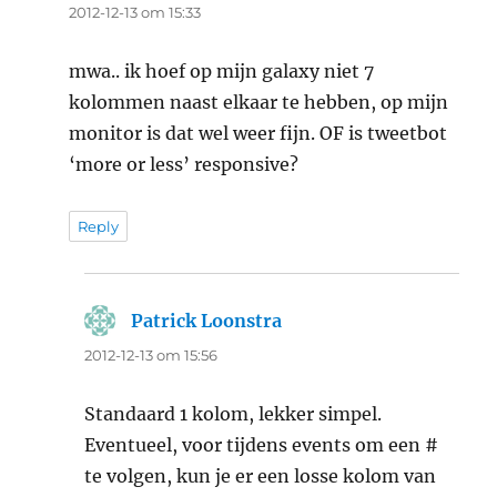
2012-12-13 om 15:33
mwa.. ik hoef op mijn galaxy niet 7
kolommen naast elkaar te hebben, op mijn
monitor is dat wel weer fijn. OF is tweetbot
‘more or less’ responsive?
Reply
Patrick Loonstra
says:
2012-12-13 om 15:56
Standaard 1 kolom, lekker simpel.
Eventueel, voor tijdens events om een #
te volgen, kun je er een losse kolom van