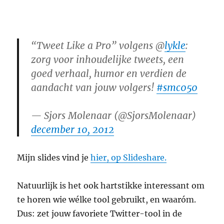
“Tweet Like a Pro” volgens @
lykle
:
zorg voor inhoudelijke tweets, een
goed verhaal, humor en verdien de
aandacht van jouw volgers!
#smc050
— Sjors Molenaar (@SjorsMolenaar)
december 10, 2012
Mijn slides vind je
hier, op Slideshare.
Natuurlijk is het ook hartstikke interessant om
te horen wie wélke tool gebruikt, en waaróm.
Dus: zet jouw favoriete Twitter-tool in de