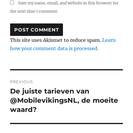
Save my name, email, and website in this browser for
the next time I comment.
This site uses Akismet to reduce spam.
Learn
how your comment data is processed.
Post
PREVIOUS
navigation
De juiste tarieven van
Previous
@MobilevikingsNL, de moeite
post:
waard?