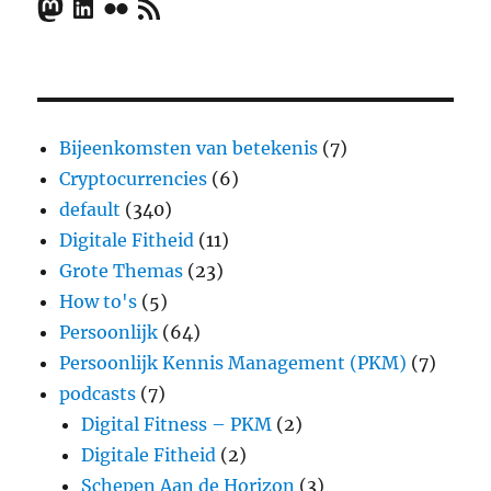
Mastodon
LinkedIn
Flickr
RSS Feed
Bijeenkomsten van betekenis
(7)
Cryptocurrencies
(6)
default
(340)
Digitale Fitheid
(11)
Grote Themas
(23)
How to's
(5)
Persoonlijk
(64)
Persoonlijk Kennis Management (PKM)
(7)
podcasts
(7)
Digital Fitness – PKM
(2)
Digitale Fitheid
(2)
Schepen Aan de Horizon
(3)