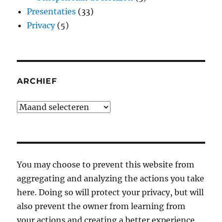
Presentaties
(33)
Privacy
(5)
ARCHIEF
Archief
You may choose to prevent this website from
aggregating and analyzing the actions you take
here. Doing so will protect your privacy, but will
also prevent the owner from learning from
your actions and creating a better experience