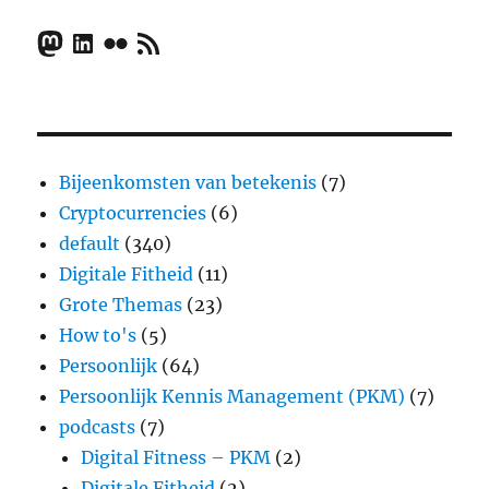
Mastodon
LinkedIn
Flickr
RSS Feed
Bijeenkomsten van betekenis
(7)
Cryptocurrencies
(6)
default
(340)
Digitale Fitheid
(11)
Grote Themas
(23)
How to's
(5)
Persoonlijk
(64)
Persoonlijk Kennis Management (PKM)
(7)
podcasts
(7)
Digital Fitness – PKM
(2)
Digitale Fitheid
(2)