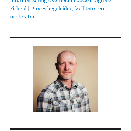
Informatisering Overheid |
Podcast Digitale
Fitheid
|
Proces begeleider, facilitator en
moderator