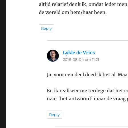
altijd relatief denk ik, omdat ieder men
de wereld om hem/haar heen.
Reply
Lykle de Vries
says:
2016-08-04 om 11:21
Ja, voor een deel deed ik het al. M
En ik realiseer me terdege dat het 
naar ‘het antwoord’ maar de vraag 
Reply