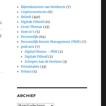
Bijeenkomsten van betekenis
(7)
Cryptocurrencies
(6)
default
(340)
n.
Digitale Fitheid
(11)
Grote Themas
(23)
–
How to's
(5)
t
Persoonlijk
(64)
Persoonlijk Kennis Management (PKM)
(7)
podcasts
(7)
Digital Fitness – PKM
(2)
Digitale Fitheid
(2)
Schepen Aan de Horizon
(3)
Presentaties
(33)
Privacy
(5)
ARCHIEF
Archief