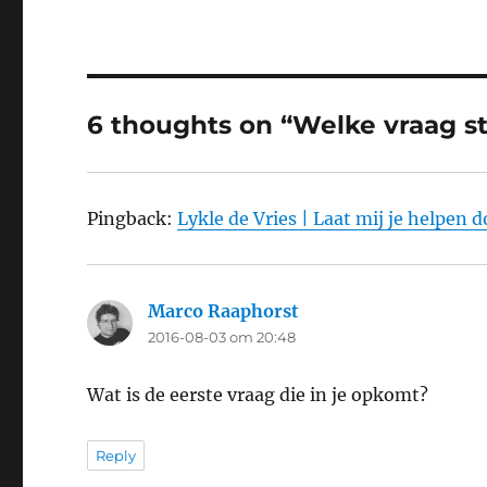
6 thoughts on “Welke vraag ste
Pingback:
Lykle de Vries | Laat mij je helpen d
Marco Raaphorst
says:
2016-08-03 om 20:48
Wat is de eerste vraag die in je opkomt?
Reply