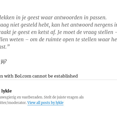
lekken in je geest waar antwoorden in passen.
raag niet gesteld hebt, kan het antwoord nergens i
akt je geest en ketst af. Je moet de vraag stellen 
llen weten – om de ruimte open te stellen waar he
st.”
jij?
on with Bol.com cannot be established
:
lykle
uwsgierig en vastberaden. Stelt de juiste vragen als
itter/moderator.
View all posts by lykle