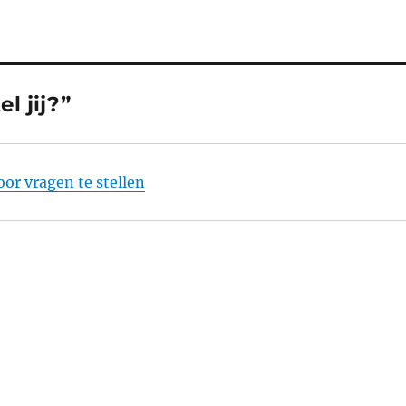
l jij?”
oor vragen te stellen