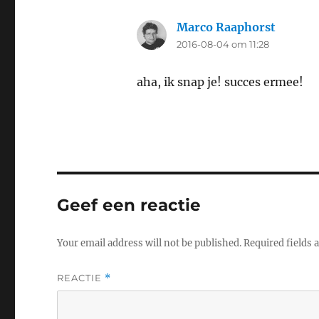
Marco Raaphorst
says:
2016-08-04 om 11:28
aha, ik snap je! succes ermee!
Geef een reactie
Your email address will not be published.
Required fields
REACTIE
*