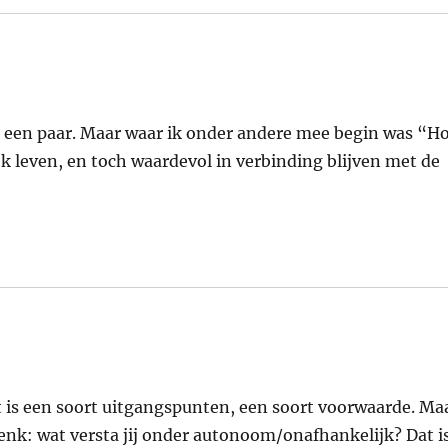
al een paar. Maar waar ik onder andere mee begin was “H
 leven, en toch waardevol in verbinding blijven met de
et is een soort uitgangspunten, een soort voorwaarde. Ma
denk: wat versta jij onder autonoom/onafhankelijk? Dat i