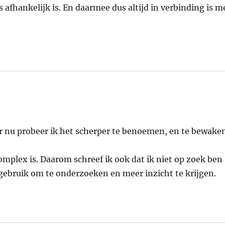
s afhankelijk is. En daarmee dus altijd in verbinding is m
aar nu probeer ik het scherper te benoemen, en te bewake
complex is. Daarom schreef ik ook dat ik niet op zoek ben
gebruik om te onderzoeken en meer inzicht te krijgen.