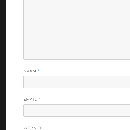
NAAM
*
EMAIL
*
WEBSITE