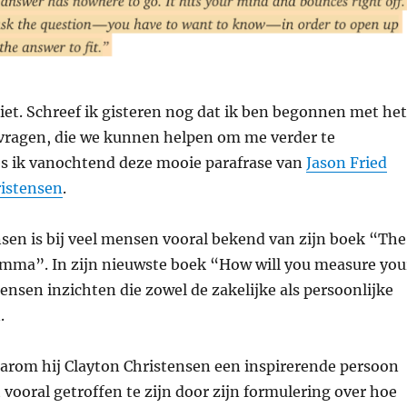
iet. Schreef ik gisteren nog dat ik ben begonnen met het
vragen, die we kunnen helpen om me verder te
es ik vanochtend deze mooie parafrase van
Jason Fried
ristensen
.
sen is bij veel mensen vooral bekend van zijn boek “The
emma”. In zijn nieuwste boek “How will you measure you
stensen inzichten die zowel de zakelijke als persoonlijke
.
aarom hij Clayton Christensen een inspirerende persoon
t vooral getroffen te zijn door zijn formulering over hoe