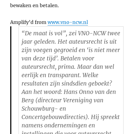
bewaken en betalen.
Amplify’d from
www.vno-ncw.nl
“De maat is vol”, zei VNO-NCW twee
jaar geleden. Het auteursrecht is uit
zijn voegen gegroeid en ‘is niet meer
van deze tijd’. Betalen voor
auteursrecht, prima. Maar dan wel
eerlijk en transparant. Welke
resultaten zijn sindsdien geboekt?
Aan het woord: Hans Onno van den
Berg (directeur Vereniging van
Schouwburg- en
Concertgebouwdirecties). Hij spreekt
namens ondernemingen en
instellingen die voor auteursrecht