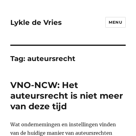
Lykle de Vries
MENU
Tag:
auteursrecht
VNO-NCW: Het
auteursrecht is niet meer
van deze tijd
Wat ondernemingen en instellingen vinden
van de huidige manier van auteursrechten