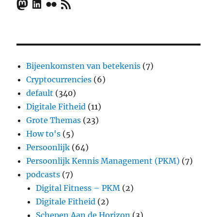
Mastodon
LinkedIn
Flickr
RSS Feed
Bijeenkomsten van betekenis
(7)
Cryptocurrencies
(6)
default
(340)
Digitale Fitheid
(11)
Grote Themas
(23)
How to's
(5)
Persoonlijk
(64)
Persoonlijk Kennis Management (PKM)
(7)
podcasts
(7)
Digital Fitness – PKM
(2)
Digitale Fitheid
(2)
Schepen Aan de Horizon
(3)