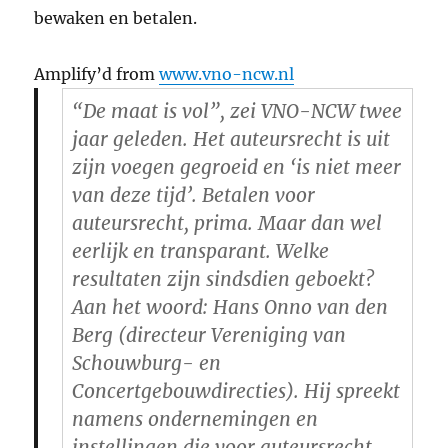
bewaken en betalen.
Amplify’d from
www.vno-ncw.nl
“De maat is vol”, zei VNO-NCW twee
jaar geleden. Het auteursrecht is uit
zijn voegen gegroeid en ‘is niet meer
van deze tijd’. Betalen voor
auteursrecht, prima. Maar dan wel
eerlijk en transparant. Welke
resultaten zijn sindsdien geboekt?
Aan het woord: Hans Onno van den
Berg (directeur Vereniging van
Schouwburg- en
Concertgebouwdirecties). Hij spreekt
namens ondernemingen en
instellingen die voor auteursrecht