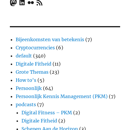
Mastodon
LinkedIn
Flickr
RSS Feed
Bijeenkomsten van betekenis
(7)
Cryptocurrencies
(6)
default
(340)
Digitale Fitheid
(11)
Grote Themas
(23)
How to's
(5)
Persoonlijk
(64)
Persoonlijk Kennis Management (PKM)
(7)
podcasts
(7)
Digital Fitness – PKM
(2)
Digitale Fitheid
(2)
Schepen Aan de Horizon
(3)