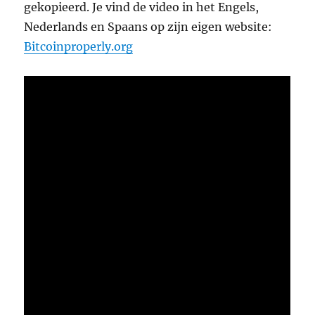
gekopieerd. Je vind de video in het Engels,
Nederlands en Spaans op zijn eigen website:
Bitcoinproperly.org