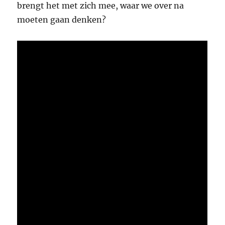
brengt het met zich mee, waar we over na
moeten gaan denken?