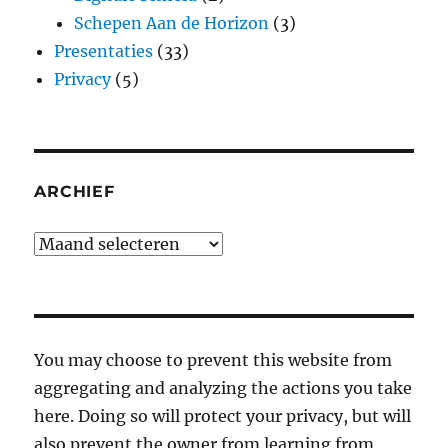
Schepen Aan de Horizon
(3)
Presentaties
(33)
Privacy
(5)
ARCHIEF
Archief
You may choose to prevent this website from
aggregating and analyzing the actions you take
here. Doing so will protect your privacy, but will
also prevent the owner from learning from