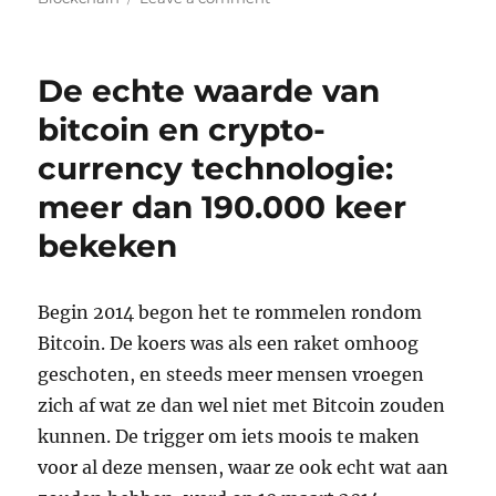
De
wereld
vormgeven
De echte waarde van
door
mee
bitcoin en crypto-
te
currency technologie:
maken
meer dan 190.000 keer
bekeken
Begin 2014 begon het te rommelen rondom
Bitcoin. De koers was als een raket omhoog
geschoten, en steeds meer mensen vroegen
zich af wat ze dan wel niet met Bitcoin zouden
kunnen. De trigger om iets moois te maken
voor al deze mensen, waar ze ook echt wat aan