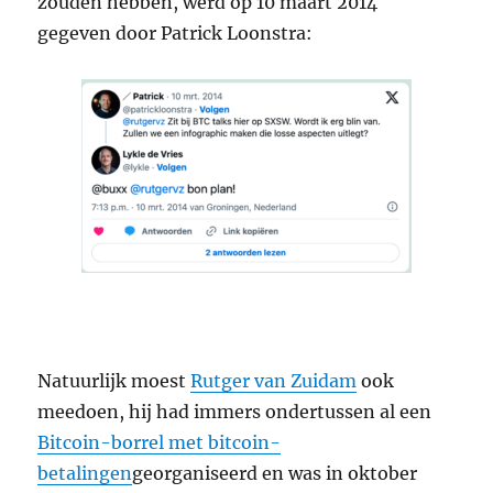
zouden hebben, werd op 10 maart 2014
gegeven door Patrick Loonstra:
Natuurlijk moest
Rutger van Zuidam
ook
meedoen, hij had immers ondertussen al een
Bitcoin-borrel met bitcoin-
betalingen
georganiseerd en was in oktober