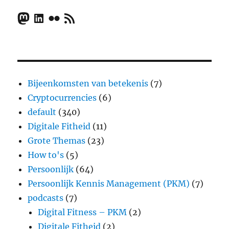
Mastodon
LinkedIn
Flickr
RSS Feed
Bijeenkomsten van betekenis
(7)
Cryptocurrencies
(6)
default
(340)
Digitale Fitheid
(11)
Grote Themas
(23)
How to's
(5)
Persoonlijk
(64)
Persoonlijk Kennis Management (PKM)
(7)
podcasts
(7)
Digital Fitness – PKM
(2)
Digitale Fitheid
(2)