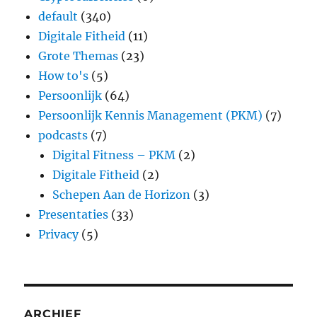
default
(340)
Digitale Fitheid
(11)
Grote Themas
(23)
How to's
(5)
Persoonlijk
(64)
Persoonlijk Kennis Management (PKM)
(7)
podcasts
(7)
Digital Fitness – PKM
(2)
Digitale Fitheid
(2)
Schepen Aan de Horizon
(3)
Presentaties
(33)
Privacy
(5)
ARCHIEF