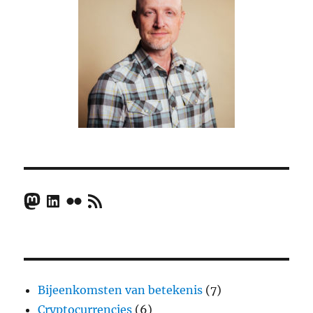
Mastodon
LinkedIn
Flickr
RSS Feed
Bijeenkomsten van betekenis
(7)
Cryptocurrencies
(6)