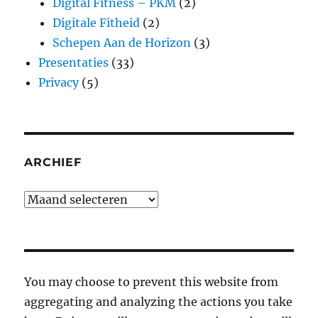
Digital Fitness – PKM
(2)
Digitale Fitheid
(2)
Schepen Aan de Horizon
(3)
Presentaties
(33)
Privacy
(5)
ARCHIEF
Archief
You may choose to prevent this website from
aggregating and analyzing the actions you take