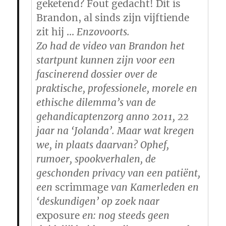
geketend? Fout gedacht! Dit is
Brandon, al sinds zijn vijftiende
zit hij …
Enzovoorts.
Zo had de video van Brandon het
startpunt kunnen zijn voor een
fascinerend dossier over de
praktische, professionele, morele en
ethische dilemma’s van de
gehandicaptenzorg anno 2011, 22
jaar na ‘Jolanda’. Maar wat kregen
we, in plaats daarvan? Ophef,
rumoer, spookverhalen, de
geschonden privacy van een patiënt,
een
scrimmage
van Kamerleden en
‘deskundigen’ op zoek naar
exposure
en: nog steeds geen