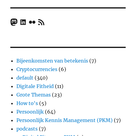
Mastodon
LinkedIn
Flickr
RSS Feed
Bijeenkomsten van betekenis
(7)
Cryptocurrencies
(6)
default
(340)
Digitale Fitheid
(11)
Grote Themas
(23)
How to's
(5)
Persoonlijk
(64)
Persoonlijk Kennis Management (PKM)
(7)
podcasts
(7)