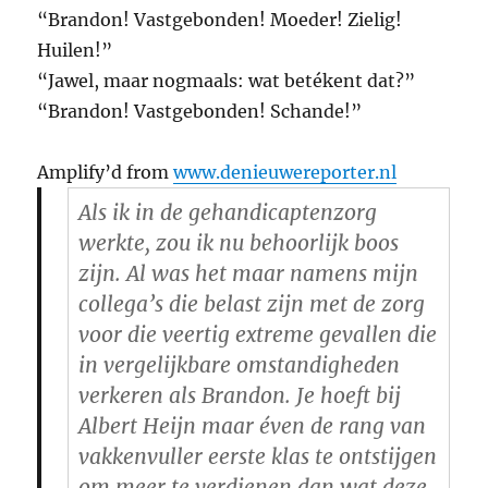
“Brandon! Vastgebonden! Moeder! Zielig!
Huilen!”
“Jawel, maar nogmaals: wat betékent dat?”
“Brandon! Vastgebonden! Schande!”
Amplify’d from
www.denieuwereporter.nl
Als ik in de gehandicaptenzorg
werkte, zou ik nu behoorlijk boos
zijn. Al was het maar namens mijn
collega’s die belast zijn met de zorg
voor die veertig extreme gevallen die
in vergelijkbare omstandigheden
verkeren als Brandon. Je hoeft bij
Albert Heijn maar éven de rang van
vakkenvuller eerste klas te ontstijgen
om meer te verdienen dan wat deze