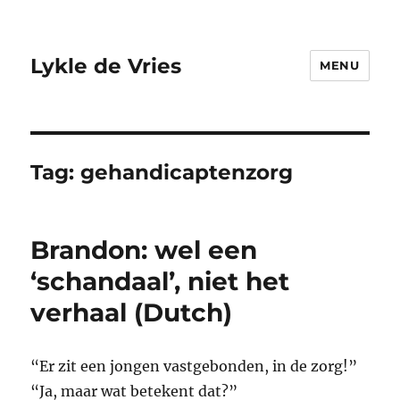
Lykle de Vries
MENU
Tag:
gehandicaptenzorg
Brandon: wel een
‘schandaal’, niet het
verhaal (Dutch)
“Er zit een jongen vastgebonden, in de zorg!”
“Ja, maar wat betekent dat?”