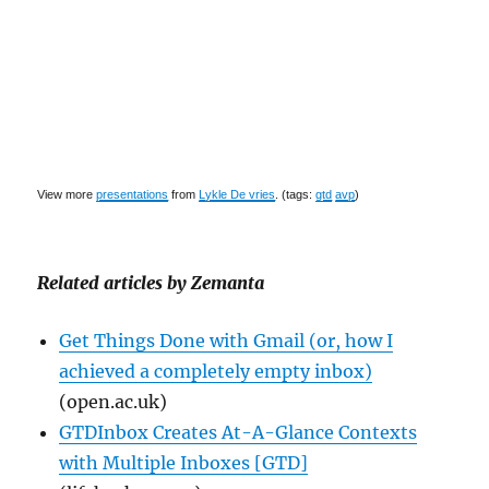
View more
presentations
from
Lykle De vries
. (tags:
gtd
avp
)
Related articles by Zemanta
Get Things Done with Gmail (or, how I
achieved a completely empty inbox)
(open.ac.uk)
GTDInbox Creates At-A-Glance Contexts
with Multiple Inboxes [GTD]