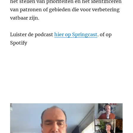
het stellen van prioriteiten en het identificeren
van patronen of gebieden die voor verbetering
vatbaar zijn.
Luister de podcast
hier op Springcast
. of op
Spotify