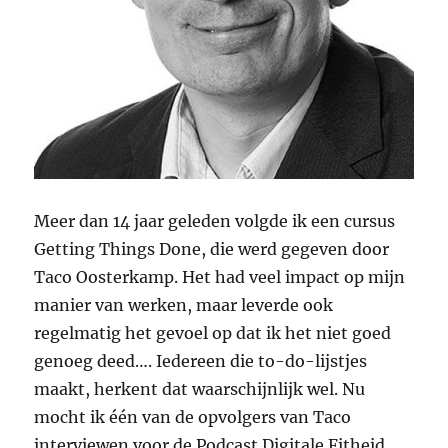
Meer dan 14 jaar geleden volgde ik een cursus
Getting Things Done, die werd gegeven door
Taco Oosterkamp. Het had veel impact op mijn
manier van werken, maar leverde ook
regelmatig het gevoel op dat ik het niet goed
genoeg deed…. Iedereen die to-do-lijstjes
maakt, herkent dat waarschijnlijk wel. Nu
mocht ik één van de opvolgers van Taco
interviewen voor de Podcast Digitale Fitheid.