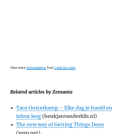
View more
presentations
from
Lykle De vries
.
Related articles by Zemanta
Taco Oosterkamp – Elke dag je hoofd en
inbox leeg
(henkjanvanderklis.nl)
The new way of Getting Things Done
(xero.net)