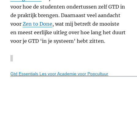
zijn.”
voor hoe de studenten ondertussen zelf GTD in
de praktijk brengen. Daarnaast veel aandacht
voor
Zen to Done
, wat mij betreft de mooiste
en meest eerlijke uitleg over hoe lang het duurt
voor je GTD ‘in je systeem’ hebt zitten.
Gtd Essentials Les voor Academie voor Popcultuur