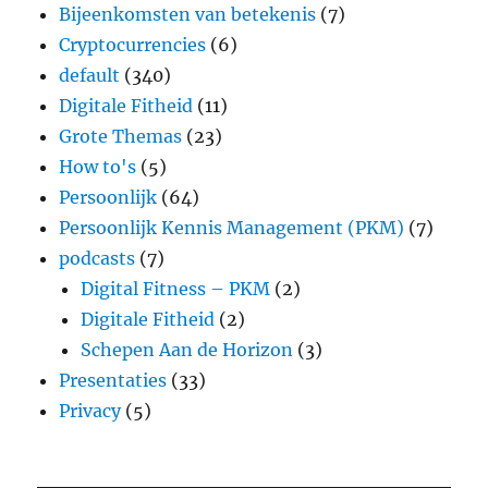
Bijeenkomsten van betekenis
(7)
Cryptocurrencies
(6)
default
(340)
Digitale Fitheid
(11)
Grote Themas
(23)
How to's
(5)
Persoonlijk
(64)
Persoonlijk Kennis Management (PKM)
(7)
podcasts
(7)
Digital Fitness – PKM
(2)
Digitale Fitheid
(2)
Schepen Aan de Horizon
(3)
Presentaties
(33)
Privacy
(5)