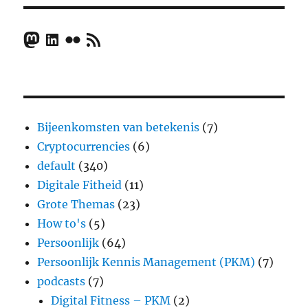
Mastodon
LinkedIn
Flickr
RSS Feed
Bijeenkomsten van betekenis
(7)
Cryptocurrencies
(6)
default
(340)
Digitale Fitheid
(11)
Grote Themas
(23)
How to's
(5)
Persoonlijk
(64)
Persoonlijk Kennis Management (PKM)
(7)
podcasts
(7)
Digital Fitness – PKM
(2)