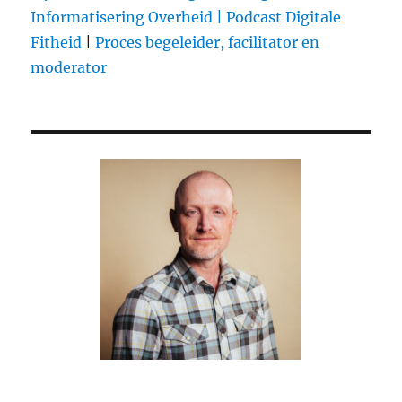
Informatisering Overheid |
Podcast Digitale
Fitheid
|
Proces begeleider, facilitator en
moderator