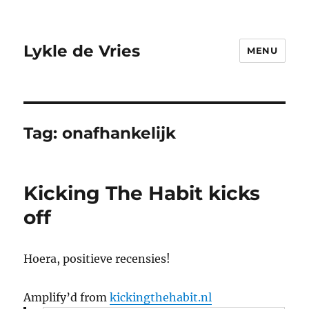
Lykle de Vries
MENU
Tag:
onafhankelijk
Kicking The Habit kicks
off
Hoera, positieve recensies!
Amplify’d from
kickingthehabit.nl