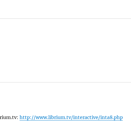
brium.tv:
http://www.librium.tv/interactive/inta8.php