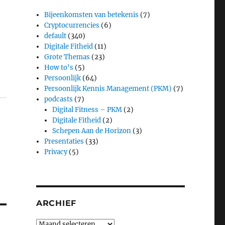
Bijeenkomsten van betekenis
(7)
Cryptocurrencies
(6)
default
(340)
Digitale Fitheid
(11)
Grote Themas
(23)
How to's
(5)
Persoonlijk
(64)
Persoonlijk Kennis Management (PKM)
(7)
podcasts
(7)
Digital Fitness – PKM
(2)
Digitale Fitheid
(2)
Schepen Aan de Horizon
(3)
Presentaties
(33)
Privacy
(5)
ARCHIEF
Archief