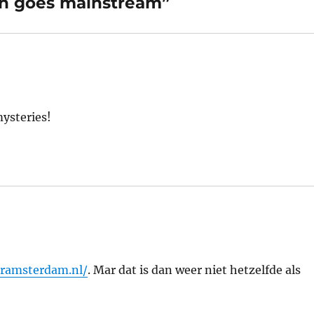
in goes mainstream”
ysteries!
ramsterdam.nl/
. Mar dat is dan weer niet hetzelfde als