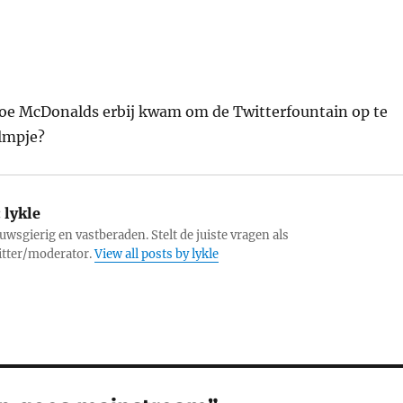
oe McDonalds erbij kwam om de Twitterfountain op te
lmpje?
:
lykle
uwsgierig en vastberaden. Stelt de juiste vragen als
itter/moderator.
View all posts by lykle