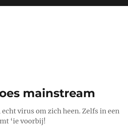
goes mainstream
 echt virus om zich heen. Zelfs in een
t ‘ie voorbij!