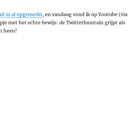
ad m al opgemerkt
, en vandaag vond ik op Youtube (via
mpje met het echte bewijs: de Twitterfountain grijpt als
ch heen!