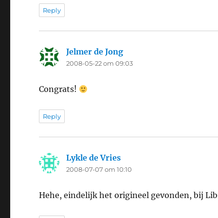
Reply
Jelmer de Jong
says:
2008-05-22 om 09:03
Congrats!
Reply
Lykle de Vries
says:
2008-07-07 om 10:10
Hehe, eindelijk het origineel gevonden, bij Li