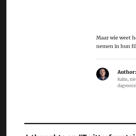
Maar wie weet h
nemen in hun fi
Author
Kalm, nie
dagvoorz