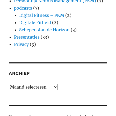
Persoonlijk Kennis Management (PKM)
(7)
podcasts
(7)
Digital Fitness – PKM
(2)
Digitale Fitheid
(2)
Schepen Aan de Horizon
(3)
Presentaties
(33)
Privacy
(5)
ARCHIEF
Archief