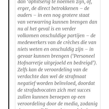
dan ‘ophitserig te noemen zijn, of,
erger, de direct betrokkenen – de
ouders – in een nog grotere staat
van verwarring kunnen brengen dan
nu al het geval is en verder
volkomen onschuldige partijen – de
medewerkers van de crèches die van
niets weten en onschuldig zijn – in
gevaar kunnen brengen (‘Personeel
Hofnarretje uitgejoeld en bedreigd’).
Zelfs kan de veroordeling van de
verdachte dan wel de strafmaat
negatief worden beïnvloed, doordat
de strafadvocaten zich met succes
zullen kunnen beroepen op een
veroordeling door de media, zodanig