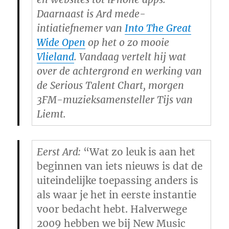
Daarnaast is Ard mede-
intiatiefnemer van
Into The Great
Wide Open
op het o zo mooie
Vlieland
. Vandaag vertelt hij wat
over de achtergrond en werking van
de Serious Talent Chart, morgen
3FM-muzieksamensteller Tijs van
Liemt.
Eerst Ard:
“Wat zo leuk is aan het
beginnen van iets nieuws is dat de
uiteindelijke toepassing anders is
als waar je het in eerste instantie
voor bedacht hebt. Halverwege
2009 hebben we bij New Music