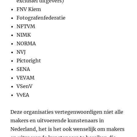
exclusief uitgevers)
FNV Kiem
Fotografenfederatie
NFTVM
NIMK
NORMA
NVJ
Pictoright
SENA
VEVAM
VSenV
VvEA
Deze organisaties vertegenwoordigen niet alle
makers en uitvoerende kunstenaars in
Nederland, het is het ook wenselijk om makers