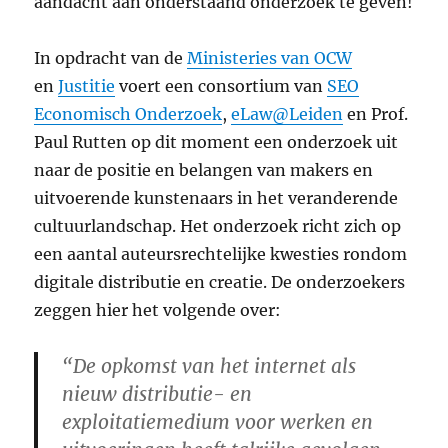
aandacht aan onderstaand onderzoek te geven!
In opdracht van de
Ministeries van OCW
en
Justitie
voert een consortium van
SEO
Economisch Onderzoek
,
eLaw@Leiden
en Prof.
Paul Rutten op dit moment een onderzoek uit
naar de positie en belangen van makers en
uitvoerende kunstenaars in het veranderende
cultuurlandschap. Het onderzoek richt zich op
een aantal auteursrechtelijke kwesties rondom
digitale distributie en creatie. De onderzoekers
zeggen hier het volgende over:
“De opkomst van het internet als
nieuw distributie- en
exploitatiemedium voor werken en