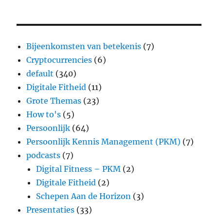
Bijeenkomsten van betekenis
(7)
Cryptocurrencies
(6)
default
(340)
Digitale Fitheid
(11)
Grote Themas
(23)
How to's
(5)
Persoonlijk
(64)
Persoonlijk Kennis Management (PKM)
(7)
podcasts
(7)
Digital Fitness – PKM
(2)
Digitale Fitheid
(2)
Schepen Aan de Horizon
(3)
Presentaties
(33)