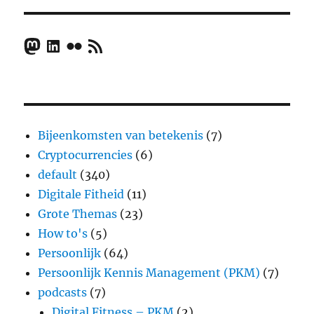
Mastodon
LinkedIn
Flickr
RSS Feed
Bijeenkomsten van betekenis
(7)
Cryptocurrencies
(6)
default
(340)
Digitale Fitheid
(11)
Grote Themas
(23)
How to's
(5)
Persoonlijk
(64)
Persoonlijk Kennis Management (PKM)
(7)
podcasts
(7)
Digital Fitness – PKM
(2)