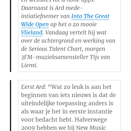
Daarnaast is Ard mede-
intiatiefnemer van
Into The Great
Wide Open
op het o zo mooie
Vlieland
. Vandaag vertelt hij wat
over de achtergrond en werking van
de Serious Talent Chart, morgen
3FM-muzieksamensteller Tijs van
Liemt.
Eerst Ard:
“Wat zo leuk is aan het
beginnen van iets nieuws is dat de
uiteindelijke toepassing anders is
als waar je het in eerste instantie
voor bedacht hebt. Halverwege
2009 hebben we bij New Music