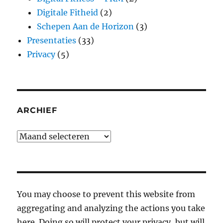
Digitale Fitheid
(2)
Schepen Aan de Horizon
(3)
Presentaties
(33)
Privacy
(5)
ARCHIEF
Archief
You may choose to prevent this website from
aggregating and analyzing the actions you take
here. Doing so will protect your privacy, but will