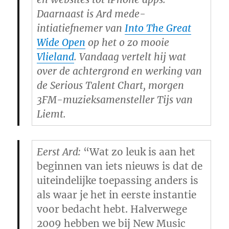
Daarnaast is Ard mede-
intiatiefnemer van
Into The Great
Wide Open
op het o zo mooie
Vlieland
. Vandaag vertelt hij wat
over de achtergrond en werking van
de Serious Talent Chart, morgen
3FM-muzieksamensteller Tijs van
Liemt.
Eerst Ard:
“Wat zo leuk is aan het
beginnen van iets nieuws is dat de
uiteindelijke toepassing anders is
als waar je het in eerste instantie
voor bedacht hebt. Halverwege
2009 hebben we bij New Music