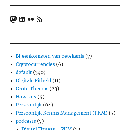
Mastodon
LinkedIn
Flickr
RSS Feed
Bijeenkomsten van betekenis
(7)
Cryptocurrencies
(6)
default
(340)
Digitale Fitheid
(11)
Grote Themas
(23)
How to's
(5)
Persoonlijk
(64)
Persoonlijk Kennis Management (PKM)
(7)
podcasts
(7)
Digital Fitness – PKM
(2)