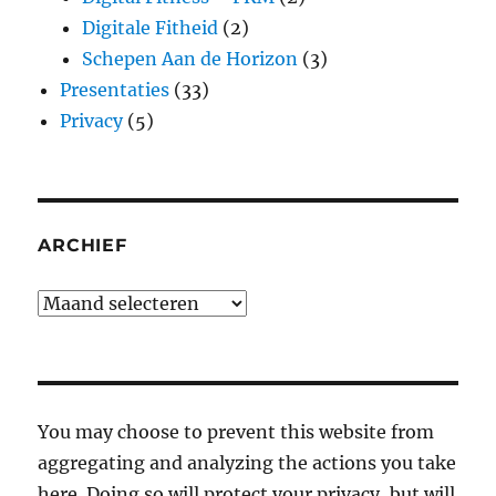
Digitale Fitheid
(2)
Schepen Aan de Horizon
(3)
Presentaties
(33)
Privacy
(5)
ARCHIEF
Archief
You may choose to prevent this website from
aggregating and analyzing the actions you take
here. Doing so will protect your privacy, but will