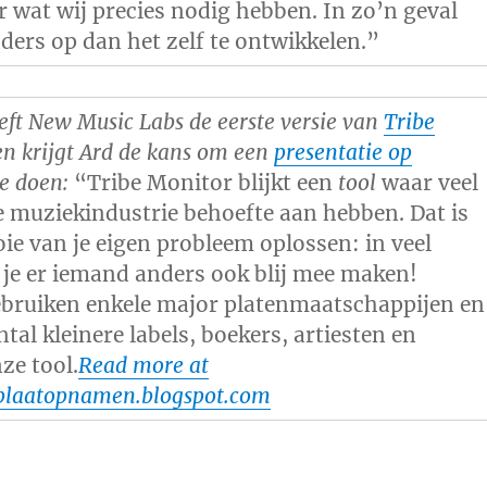
r wat wij precies nodig hebben. In zo’n geval
nders op dan het zelf te ontwikkelen.”
ft New Music Labs de eerste versie van
Tribe
en krijgt Ard de kans om een
presentatie op
e doen:
“Tribe Monitor blijkt een
tool
waar veel
de muziekindustrie behoefte aan hebben. Dat is
ie van je eigen probleem oplossen: in veel
 je er iemand anders ook blij mee maken!
bruiken enkele major platenmaatschappijen en
tal kleinere labels, boekers, artiesten en
ze tool.
Read more at
jplaatopnamen.blogspot.com