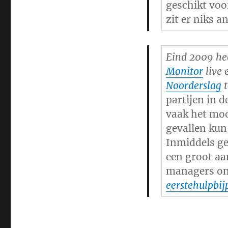
geschikt voo
zit er niks a
Eind 2009 hee
Monitor
live 
Noorderslag
t
partijen in 
vaak het moo
gevallen kun
Inmiddels ge
een groot aan
managers on
eerstehulpbi