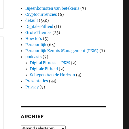
Bijeenkomsten van betekenis
(7)
Cryptocurrencies
(6)
default
(340)
Digitale Fitheid
(11)
Grote Themas
(23)
How to's
(5)
Persoonlijk
(64)
Persoonlijk Kennis Management (PKM)
(7)
podcasts
(7)
Digital Fitness – PKM
(2)
Digitale Fitheid
(2)
Schepen Aan de Horizon
(3)
Presentaties
(33)
Privacy
(5)
ARCHIEF
Archief