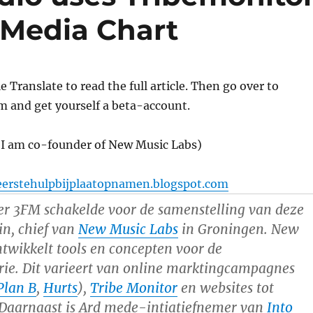
l Media Chart
 Translate to read the full article. Then go over to
m and get yourself a beta-account.
, I am co-founder of New Music Labs)
eerstehulpbijplaatopnamen.blogspot.com
er 3FM schakelde voor de samenstelling van deze
in,
chief
van
New Music Labs
in Groningen. New
ntwikkelt
tools
en concepten voor de
rie. Dit varieert van online marktingcampagnes
Plan B
,
Hurts
),
Tribe Monitor
en websites tot
 Daarnaast is Ard mede-intiatiefnemer van
Into