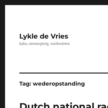
Lykle de Vries
kalm, nieuwsgierig, vastbesloten
Tag:
wederopstanding
Dutch national ra