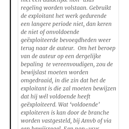
regeling worden volstaan. Gebruikt
de exploitant het werk gedurende
een langere periode niet, dan keren
de niet of onvoldoende
geëxploiteerde bevoegdheden weer
terug naar de auteur.
Om het beroep
van de auteur op een dergelijke
bepaling
te vereenvoudigen, zou de
bewijslast moeten worden
omgedraaid, in die zin dat het de
exploitant is die zal moeten bewijzen
dat hij wél voldoende heeft
geëxploiteerd. Wat ‘voldoende’
exploiteren is kan door de branche
worden vastgesteld, bij Amvb of via
een bewijsregel. Een non-usus