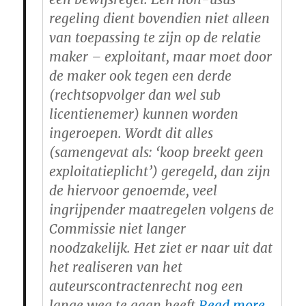
regeling dient bovendien niet alleen
van toepassing te zijn op de relatie
maker – exploitant, maar moet door
de maker ook tegen een derde
(rechtsopvolger dan wel sub
licentienemer) kunnen worden
ingeroepen. Wordt dit alles
(samengevat als: ‘koop breekt geen
exploitatieplicht’) geregeld, dan zijn
de hiervoor genoemde, veel
ingrijpender maatregelen volgens de
Commissie niet langer
noodzakelijk. Het ziet er naar uit dat
het realiseren van het
auteurscontractenrecht nog een
lange weg te gaan heeft.
Read more