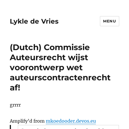
Lykle de Vries
MENU
(Dutch) Commissie
Auteursrecht wijst
voorontwerp wet
auteurscontractenrecht
af!
grrrr
Amplify’d from
mkoedooder.devos.eu